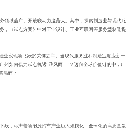
务领域蕞广、开放联动力度蕞大。其中，探索制造业与现代服
务，《试点方案》中对工业设计、工业互联网等服务型制造提
制造业实现新飞跃的关键之举。当现代服务业和制造业顺应新一
广州如何借力试点机遇“乘风而上”？迈向全球价值链的中，广
展新局面？
正式下线，标志着新能源汽车产业迈入规模化、全球化的高质量发