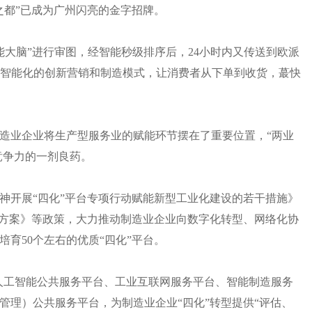
之都”已成为广州闪亮的金字招牌。
智能大脑”进行审图，经智能秒级排序后，24小时内又传送到欧派
与智能化的创新营销和制造模式，让消费者从下单到收货，蕞快
造业企业将生产型服务业的赋能环节摆在了重要位置，“两业
竞争力的一剂良药。
神开展“四化”平台专项行动赋能新型工业化建设的若干措施》
施方案》等政策，大力推动制造业企业向数字化转型、网络化协
育50个左右的优质“四化”平台。
盖人工智能公共服务平台、工业互联网服务平台、智能制造服务
管理）公共服务平台，为制造业企业“四化”转型提供“评估、