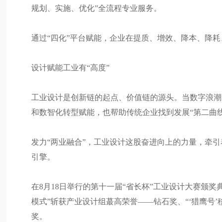
规划、实施、优化”全流程专业服务。
通过“四化”平台赋能，企业在提质、增效、降本、降
设计赋能工业有“高度”
工业设计是创新链的起点、价值链的源头。当数字浪潮
和数智化转型赋能，也帮助传统企业找到发展“第二曲线
发力“两业融合”，工业设计这股奋进向上的力量，牵
引擎。
在8月18日举行的第十一届“省长杯”工业设计大赛颁奖
模式”斩获产业设计组蕞高荣誉——钻石奖、“‘猎鹰号
奖。