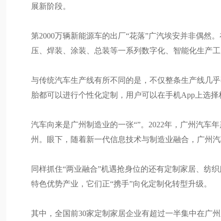
展新阶段。
第2000万辆新能源车的出厂“花落”广汽埃安并非偶
压、焊装、涂装、总装等一系列数字化、智能化生产工
与传统汽车生产线有所不同的是，不仅整条生产线几乎
胎都可以进行个性化定制，用户可以在手机App上选
汽车向来是广州制造业的一张“”。2022年，广州汽车
州。眼下，随着新一代信息技术与制造业融合，广州汽车
同样抓住“两业融合”机遇抢身位的还有定制家居、纺
特色优势产业，它们正“携手”向化定制化转型升级。
其中，全国前30家定制家居企业有超过一半集中在广