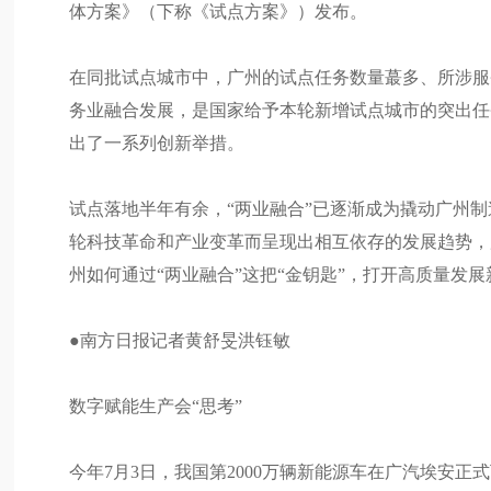
体方案》（下称《试点方案》）发布。
在同批试点城市中，广州的试点任务数量蕞多、所涉服
务业融合发展，是国家给予本轮新增试点城市的突出任
出了一系列创新举措。
试点落地半年有余，“两业融合”已逐渐成为撬动广州
轮科技革命和产业变革而呈现出相互依存的发展趋势，
州如何通过“两业融合”这把“金钥匙”，打开高质量发
●南方日报记者黄舒旻洪钰敏
数字赋能生产会“思考”
今年7月3日，我国第2000万辆新能源车在广汽埃安