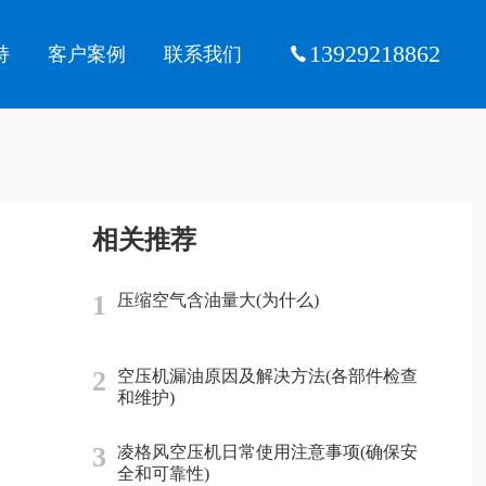
13929218862
持
客户案例
联系我们
相关推荐
1
压缩空气含油量大(为什么)
2
空压机漏油原因及解决方法(各部件检查
和维护)
3
凌格风空压机日常使用注意事项(确保安
全和可靠性)