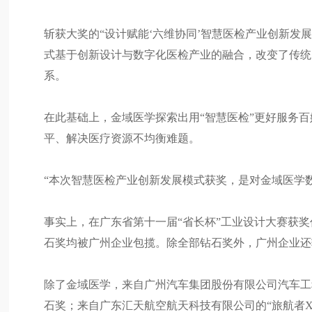
斩获大奖的“设计赋能‘六维协同’智慧医检产业创新发
式基于创新设计与数字化医检产业的融合，改变了传统
系。
在此基础上，金域医学探索出用“智慧医检”更好服务百
平、解决医疗资源不均衡难题。
“本次智慧医检产业创新发展模式获奖，是对金域医学
事实上，在广东省第十一届“省长杯”工业设计大赛获
石奖均被广州企业包揽。除全部钻石奖外，广州企业还
除了金域医学，来自广州汽车集团股份有限公司汽车工程
石奖；来自广东汇天航空航天科技有限公司的“旅航者X