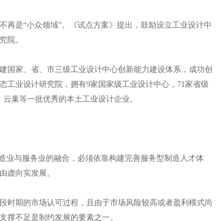
不再是“小众领域”。《试点方案》提出，鼓励设立工业设计中
究院。
建国家、省、市三级工业设计中心创新能力建设体系，成功创
态工业设计研究院，拥有9家国家级工业设计中心，71家省级
业、云巢等一批优秀的本土工业设计企业。
制造业与服务业的融合，必须依靠构建完善服务型制造人才体
由虚向实发展。
段时期的市场认可过程，且由于市场风险较高或者盈利模式尚
支撑不足是制约发展的要素之一。