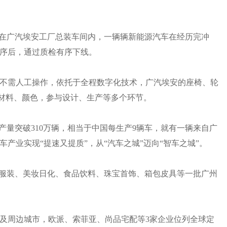
然。在广汽埃安工厂总装车间内，一辆辆新能源汽车在经历完冲
序后，通过质检有序下线。
不需人工操作，依托于全程数字化技术，广汽埃安的座椅、轮
择材料、颜色，参与设计、生产等多个环节。
年产量突破310万辆，相当于中国每生产9辆车，就有一辆来自广
产业实现“提速又提质”，从“汽车之城”迈向“智车之城”。
织服装、美妆日化、食品饮料、珠宝首饰、箱包皮具等一批广州
州及周边城市，欧派、索菲亚、尚品宅配等3家企业位列全球定