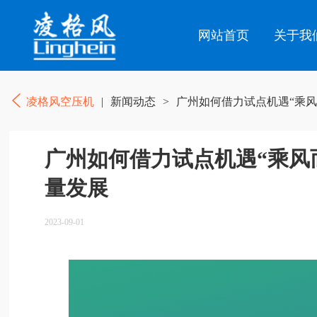
网站首页
关于我
凌格风空压机
|
新闻动态
>
广州如何借力试点机遇“乘风
广州如何借力试点机遇“乘风
量发展
2023-09-01