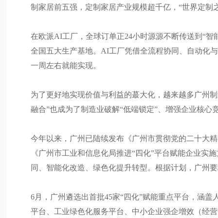
制家居前五强，定制家居产业规模超千亿，“世界定制
在欧派AI工厂，全球订单正24小时源源不断传送到“
全国五大生产基地。AI工厂凭借全流程协同、自动化
一周左右就能实现。
为了更好地实现价值与利益的蕞大化，越来越多广州制
融合”也成为了制造业破解“低端锁定”、增强企业核心
今年以来，广州已陆续发布《广州市贯彻党的二十大精
《广州市工业和信息化局推进“四化”平台赋能企业实
同、智能化改造、绿色化提升转型。根据计划，广州要培
6月，广州遴选出首批45家“四化”赋能重点平台，涵
平台、工业绿色化服务平台、中小企业强企增效（经营