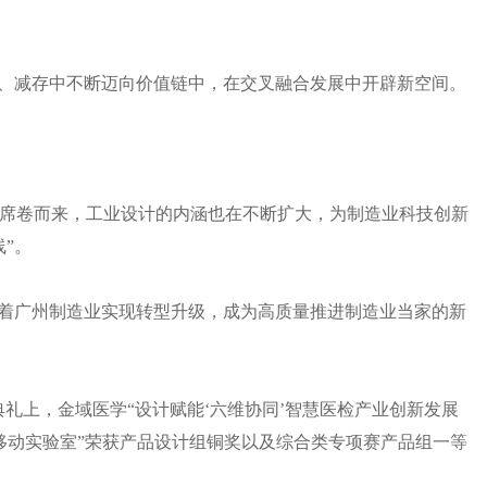
耗、减存中不断迈向价值链中，在交叉融合发展中开辟新空间。
席卷而来，工业设计的内涵也在不断扩大，为制造业科技创新
”。
引着广州制造业实现转型升级，成为高质量推进制造业当家的新
典礼上，金域医学“设计赋能‘六维协同’智慧医检产业创新发展
’移动实验室”荣获产品设计组铜奖以及综合类专项赛产品组一等