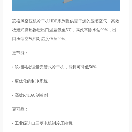
凌格风空压机冷干机HDF系列提供更干燥的压缩空气，高效
板翅式换热器进出口温差低至5℃，高效率除水达99%，出
口压缩空气相对湿度低至20%。
更节能：
• 较相同处理量壳管式冷干机，能耗可降低50%
• 更优化的制冷系统
• 高效R410A 制冷剂
更可靠：
• 工业级进口三菱电机制冷压缩机