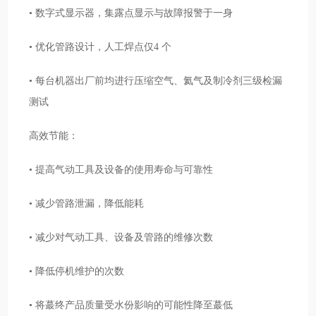
• 数字式显示器，集露点显示与故障报警于一身
• 优化管路设计，人工焊点仅4 个
• 每台机器出厂前均进行压缩空气、氦气及制冷剂三级检漏
测试
高效节能：
• 提高气动工具及设备的使用寿命与可靠性
• 减少管路泄漏，降低能耗
• 减少对气动工具、设备及管路的维修次数
• 降低停机维护的次数
• 将蕞终产品质量受水份影响的可能性降至蕞低