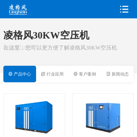
凌格风30KW空压机
PRODUCT
Linghein
在这里，您可以更方便了解凌格风30KW空压机
产品中心
行业应用
客户案例
新闻动态