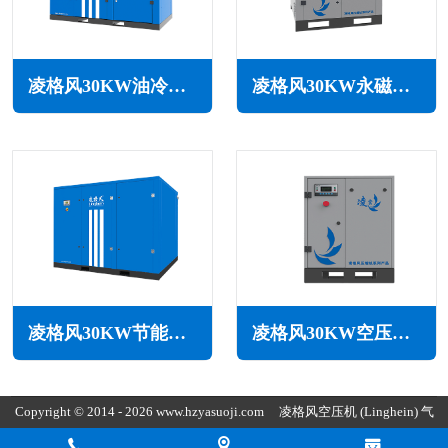
凌格风30KW油冷永磁变频空压机LSH系列
凌格风30KW永磁变频空压机HD系列
凌格风30KW节能空压机LS系列
凌格风30KW空压机CS系列
Copyright © 2014 - 2026 www.hzyasuoji.com
凌格风空压机
(Linghein) 气
胜智能装备（深圳）有限公司版权所有
粤ICP备2021072975号
粤公