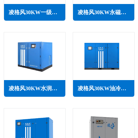
凌格风30KW一级能效永磁变频空压机LCH系列
凌格风30KW永磁变频无油水润滑空压机LSW PM系列
凌格风30KW水润滑无油空压机LSW系列
凌格风30KW油冷永磁变频空压机LOH系列