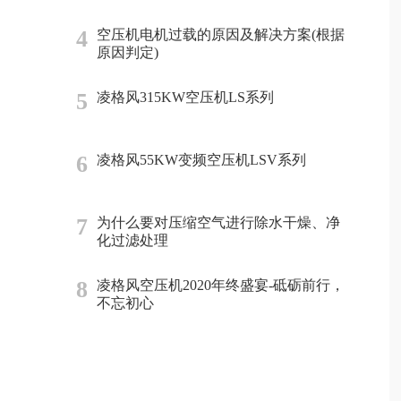
4
空压机电机过载的原因及解决方案(根据
原因判定)
5
凌格风315KW空压机LS系列
6
凌格风55KW变频空压机LSV系列
7
为什么要对压缩空气进行除水干燥、净
化过滤处理
8
凌格风空压机2020年终盛宴-砥砺前行，
不忘初心