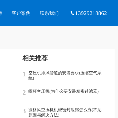
13929218862
持
客户案例
联系我们
相关推荐
1
空压机排风管道的安装要求(压缩空气系
统)
2
螺杆空压机(为什么要安装精密过滤器)
3
凌格风空压机机械密封泄露怎么办(常见
原因与解决方法)