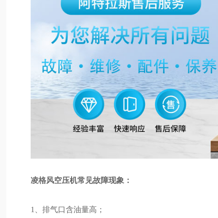
凌格风空压机常见故障现象：
1、排气口含油量高；