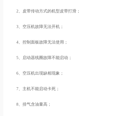
2、皮带传动方式的机型皮带打滑；
3、空压机故障无法开机；
4、控制面板故障无法使用；
5、启动器线圈故障不能启动；
6、空压机出现缺相现象；
7、主机不能启动卡死；
8、排气含油量高；