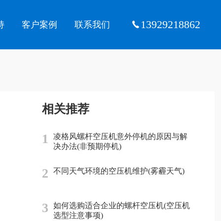
13929218862
持
客户案例
联系我们
相关推荐
1
凌格风螺杆空压机意外停机的原因与解
决办法(非预期停机)
2
不同天气环境的空压机维护(雾霾天气)
3
如何选购适合企业的螺杆空压机(空压机
选型注意事项)