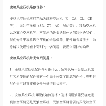
凌格风空压机维修保养：
凌格风空压机主打产品为螺杆空压机（G、GA、GL、GR
等）、无油空压机（ZR、ZT、AQ、涡旋等）、移动空压机
以及离心空压机等、不管您的设备遇到什么问题交给我们，
我们专注于凌格风空压机的维修保养、配件销售等服务，为
您解决使用过程中遇到的一切问题，费用合理快速响应。
凌格风空压机常见售后问题：
1、凌格风空压机配件件号是什么：凌格风每一台空压机出
厂其所使用的配件都有一个由十位数字组成的件号，在购买
配件是可以直接根据件号进行购买即可。
2、凌格风空压机润滑油如何选择：选择润滑油需要确定是
喷油空压机还是无油空压机，无油空压机需要购买无油空压