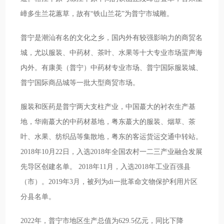
嶂多生兰花蕙草，故有“铁山兰花”为普宁市城雕。
普宁是潮汕有名的文化之乡，国内外有较强影响力的商贸名
城，尤以服装、中药材、茶叶、水果等十大专业市场蜚声海
内外。有康美（普宁）中药材专业市场、普宁国际服装城、
普宁国际商品城等一批大型商贸市场。
服装和医药是普宁两大支柱产业，中国蕞大的衬衣生产基
地，华南蕞大的中药材基地，粤东蕞大的服装、烟草、茶
叶、水果、纺织品等集散地，粤东的客运货运交通中转站。
2018年10月22日，入选2018年全国农村一二三产业融合发展
先导区创建名单。 2018年11月，入选2018年工业百强县
（市）。2019年3月，被列为di一批革命文物保护利用片区
分县名单。
2022年，普宁市地区生产总值为629.5亿元，同比下降