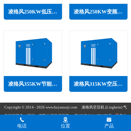
凌格风250KW低压空压机LS LP系列
凌格风250KW变频低压空压机LSV LP系列
凌格风355KW节能空压机LS系列
凌格风315KW空压机LS系列
Copyright © 2014 - 2026 www.hzyasuoji.com
凌格风空压机
(Linghein) 气
胜智能装备（深圳）有限公司版权所有
粤ICP备2021072975号
粤公
网安备44030002002880
电话
位置
产品