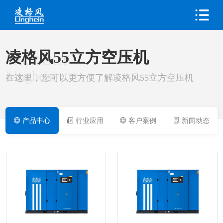
凌格风55立方空压机
PRODUCT
Linghein
在这里，您可以更方便了解凌格风55立方空压机
产品中心
行业应用
客户案例
新闻动态