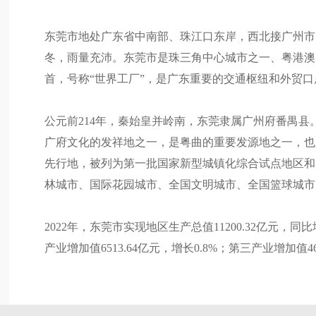
东莞市地处广东省中南部、珠江口东岸，西北接广州市
冬，雨量充沛。东莞市是珠三角中心城市之一、粤港澳
首，号称“世界工厂”，是广东重要的交通枢纽和外贸口
公元前214年，秦始皇并岭南，东莞隶属广州府番禺县
广府文化的发祥地之一，是粤曲的重要发源地之一，也
先行地，被列为第一批国家新型城镇化综合试点地区和
林城市、国际花园城市、全国文明城市、全国篮球城市
2022年，东莞市实现地区生产总值11200.32亿元，同比
产业增加值6513.64亿元，增长0.8%；第三产业增加值46