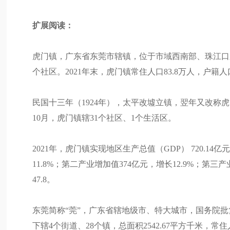
扩展阅读：
虎门镇，广东省东莞市辖镇，位于市域西南部、珠江口东岸，
个社区。2021年末，虎门镇常住人口83.8万人，户籍人口
民国十三年（1924年），太平改墟立镇，翌年又改称虎门
10月，虎门镇辖31个社区、1个生活区。
2021年，虎门镇实现地区生产总值（GDP） 720.14
11.8%；第二产业增加值374亿元，增长12.9%；第三产业
47.8。
东莞简称“莞”，广东省辖地级市、特大城市，国务院批
下辖4个街道、28个镇，总面积2542.67平方千米，常住人口