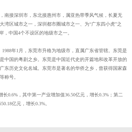
，南接深圳市，东北接惠州市，属亚热带季风气候，长夏无
大湾区城市之一，深圳都市圈城市之一、为“广东四小虎”之
岸，中国4个不设区的地级市之一。
。1988年1月，东莞市升格为地级市，直属广东省管辖。东莞是
是中国的粤剧之乡。东莞是中国近代史的开篇地和改革开放的
广东历史文化名城。东莞市是著名的华侨之乡，曾获得国家森
等称号。
增长0.6%，其中第一产业增加值36.50亿元，增长0.3%；第二
50.18亿元，增长0.3%。