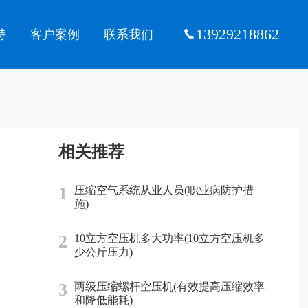
13929218862
持
客户案例
联系我们
相关推荐
1
压缩空气系统从业人员(职业病防护措
施)
2
10立方空压机多大功率(10立方空压机多
少公斤压力)
3
两级压缩螺杆空压机(有效提高压缩效率
和降低能耗)