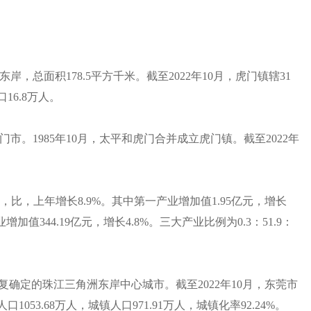
总面积178.5平方千米。截至2022年10月，虎门镇辖31
16.8万人。
市。1985年10月，太平和虎门合并成立虎门镇。截至2022年
亿元，比，上年增长8.9%。其中第一产业增加值1.95亿元，增长
增加值344.19亿元，增长4.8%。三大产业比例为0.3：51.9：
复确定的珠江三角洲东岸中心城市。截至2022年10月，东莞市
1053.68万人，城镇人口971.91万人，城镇化率92.24%。