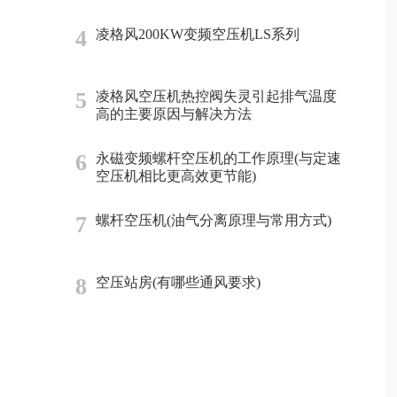
4
凌格风200KW变频空压机LS系列
5
凌格风空压机热控阀失灵引起排气温度
高的主要原因与解决方法
6
永磁变频螺杆空压机的工作原理(与定速
空压机相比更高效更节能)
7
螺杆空压机(油气分离原理与常用方式)
8
空压站房(有哪些通风要求)