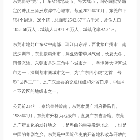
东莞简称“莞”，广东省辖地级市、特大城市，国务院批复确
定的珠江三角洲东岸中心城市。截至2022年10月，东莞市下
辖4个街道、28个镇，总面积2542.67平方千米，常住人口
1053.68万人，城镇人口971.91万人，城镇化率92.24%。
东莞市地处广东省中南部、珠江口东岸，西北接广州市，南
接深圳市，东北接惠州市，属亚热带季风气候，长夏无冬，
雨量充沛。东莞市是珠三角中心城市之一、粤港澳大湾区城
市之一，深圳都市圈城市之一、为“广东四小虎”之首，号
称“世界工厂”，是广东重要的交通枢纽和外贸口岸，中国4
个不设区的地级市之一。
公元前214年，秦始皇并岭南，东莞隶属广州府番禺县。
1988年1月，东莞市升格为地级市，直属广东省管辖。东莞
是广府文化的发祥地之一，是粤曲的重要发源地之一，也是
中国的粤剧之乡。东莞是中国近代史的开篇地和改革开放的