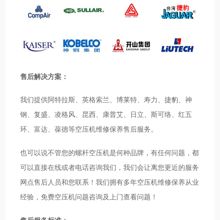
售后解决方案：
我们提供阿特拉斯、英格索兰、博莱特、寿力、捷豹、神
钢、复盛、凌格风、昆西、康普艾、日立、斯可络、红五
环、富达、葆德等空压机维修保养售后服务。
也可以说不管您的螺杆空压机是何种品牌，有任何问题，都
可以直接在线或者电话咨询我们，我们会让离您更近的服务
网点售后人员和您联系！我们拥有多年空压机维修保养从业
经验，免费空压机问题咨询及上门查看问题！