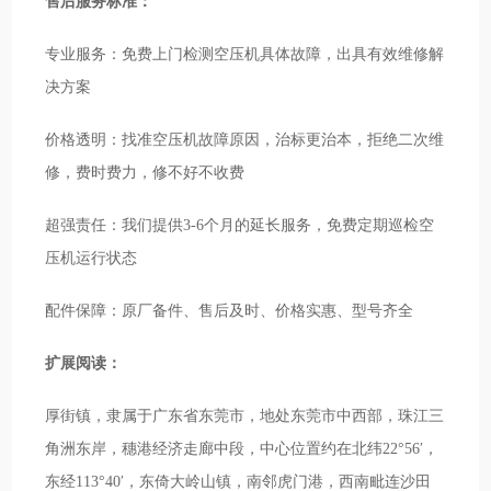
售后服务标准：
专业服务：免费上门检测空压机具体故障，出具有效维修解
决方案
价格透明：找准空压机故障原因，治标更治本，拒绝二次维
修，费时费力，修不好不收费
超强责任：我们提供3-6个月的延长服务，免费定期巡检空
压机运行状态
配件保障：原厂备件、售后及时、价格实惠、型号齐全
扩展阅读：
厚街镇，隶属于广东省东莞市，地处东莞市中西部，珠江三
角洲东岸，穗港经济走廊中段，中心位置约在北纬22°56′，
东经113°40′，东倚大岭山镇，南邻虎门港，西南毗连沙田