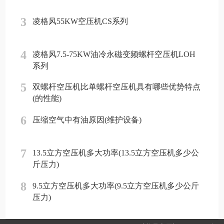
3
凌格风55KW空压机CS系列
4
凌格风7.5-75KW油冷永磁变频螺杆空压机LOH
系列
5
双螺杆空压机比单螺杆空压机具有哪些优势特点
(的性能)
6
压缩空气中有油原因(维护设备)
7
13.5立方空压机多大功率(13.5立方空压机多少公
斤压力)
8
9.5立方空压机多大功率(9.5立方空压机多少公斤
压力)