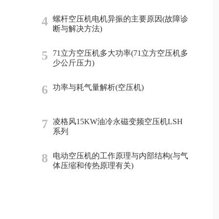
4
螺杆空压机电机异振的主要原因(故障诊
断与解决方法)
5
71立方空压机多大功率(71立方空压机多
少公斤压力)
6
功率与耗气量解析(空压机)
7
凌格风15KW油冷永磁变频空压机LSH
系列
8
电动空压机的工作原理与内部结构(与气
体压缩和传热原理有关)