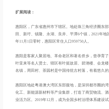
扩展阅读：
惠阳区，广东省惠州市下辖区。地处珠三角经济圈东部，
田、新圩、镇隆、永湖、良井、平潭6个镇，2021年地区
年11月1日零时，惠阳区常住人口959750人。
惠阳是客家人聚居地、革命老区和著名侨乡，曾孕育了
叶亚来等名人贤士。辖区有叶挺故居、碧滟楼、会龙楼
名镇，周田村、茶园村是中国传统古村落，有着悠久的
惠阳区地处粤港澳大湾区东部腹地，是深圳都市圈的湾
化工、新能源新材料等产业集群，打造了商贸物流、酒
业活力区。2019年12月，成为全国乡村治理体系建设