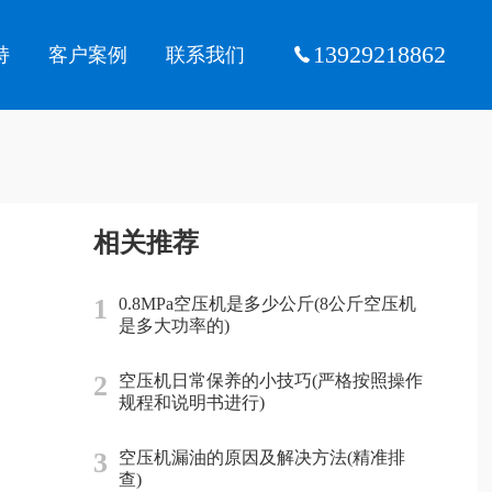
13929218862
持
客户案例
联系我们
相关推荐
1
0.8MPa空压机是多少公斤(8公斤空压机
是多大功率的)
2
空压机日常保养的小技巧(严格按照操作
规程和说明书进行)
3
空压机漏油的原因及解决方法(精准排
查)