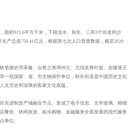
面积915.6平方千米，下辖淡水、秋长、三和3个街道和沙
生产总值750.41亿元，根据第七次人口普查数据，截至2020
铁笔御史邓承修、众将之将邓仲元、北伐名将叶挺、吉隆坡王
等一批国家、省、市文物保护单位，秋长街道是中国历史文化
人文历史和深厚的客家文化底蕴。
区先进制造产城融合节点。形成了电子信息、光学玻璃、精细
店餐饮、休闲旅游、娱乐购物、金融服务全面发展的现代服务
试点单位。