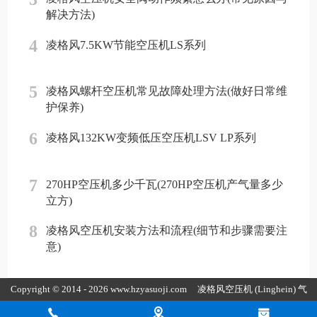
解决方法)
4
凌格风7.5KW节能空压机LS系列
5
凌格风螺杆空压机常见故障处理方法(做好日常维
护保养)
6
凌格风132KW变频低压空压机LSV LP系列
7
270HP空压机多少千瓦(270HP空压机产气量多少
立方)
8
凌格风空压机安装方法和流程(细节和步骤需要注
意)
Copyright © 2014 - 2026 www.hzyasuoji.com
凌格风空压机
(Linghein) 气
胜智能装备（深圳）有限公司版权所有
粤ICP备2021072975号
粤公