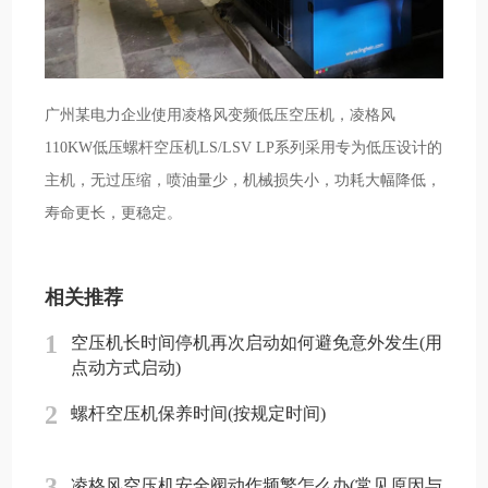
广州某电力企业使用凌格风变频低压空压机，凌格风
110KW低压螺杆空压机LS/LSV LP系列采用专为低压设计的
主机，无过压缩，喷油量少，机械损失小，功耗大幅降低，
寿命更长，更稳定。
相关推荐
1
空压机长时间停机再次启动如何避免意外发生(用
点动方式启动)
2
螺杆空压机保养时间(按规定时间)
3
凌格风空压机安全阀动作频繁怎么办(常见原因与