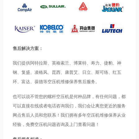
售后解决方案：
我们提供阿特拉斯、英格索兰、博莱特、寿力、捷豹、神
钢、复盛、凌格风、昆西、康普艾、日立、斯可络、红五
环、富达、葆德等空压机维修保养售后服务。
也可以说不管您的螺杆空压机是何种品牌，有任何问题，都
可以直接在线或者电话咨询我们，我们会让离您更近的服务
网点售后人员和您联系！我们拥有多年空压机维修保养从业
经验，免费空压机问题咨询及上门查看问题！