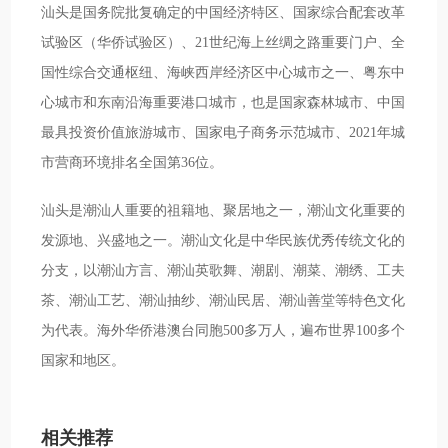
汕头是国务院批复确定的中国经济特区、国家综合配套改革
试验区（华侨试验区）、21世纪海上丝绸之路重要门户、全
国性综合交通枢纽、海峡西岸经济区中心城市之一、粤东中
心城市和东南沿海重要港口城市，也是国家森林城市、中国
最具投资价值旅游城市、国家电子商务示范城市、2021年城
市营商环境排名全国第36位。
汕头是潮汕人重要的祖籍地、聚居地之一，潮汕文化重要的
发源地、兴盛地之一。潮汕文化是中华民族优秀传统文化的
分支，以潮汕方言、潮汕英歌舞、潮剧、潮菜、潮绣、工夫
茶、潮汕工艺、潮汕抽纱、潮汕民居、潮汕善堂等特色文化
为代表。海外华侨港澳台同胞500多万人，遍布世界100多个
国家和地区。
相关推荐