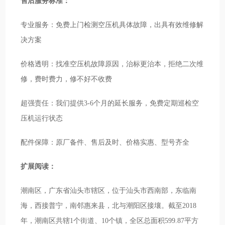
售后服务标准：
专业服务：免费上门检测空压机具体故障，出具有效维修解
决方案
价格透明：找准空压机故障原因，治标更治本，拒绝二次维
修，费时费力，修不好不收费
超强责任：我们提供3-6个月的延长服务，免费定期巡检空
压机运行状态
配件保障：原厂备件、售后及时、价格实惠、型号齐全
扩展阅读：
潮南区，广东省汕头市辖区，位于汕头市西南部，东临南
海，西接普宁，南邻惠来县，北与潮阳区接壤。截至2018
年，潮南区共辖1个街道、10个镇，全区总面积599.87平方