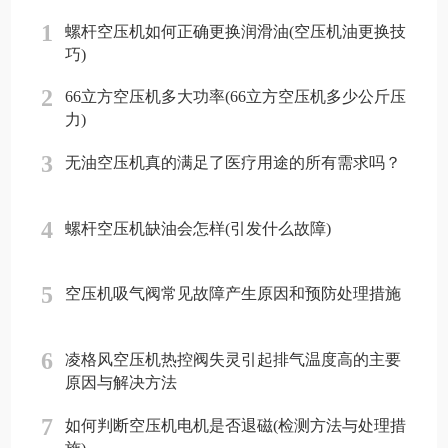
1
螺杆空压机如何正确更换润滑油(空压机油更换技
巧)
2
66立方空压机多大功率(66立方空压机多少公斤压
力)
3
无油空压机真的满足了医疗用途的所有需求吗？
4
螺杆空压机缺油会怎样(引发什么故障)
5
空压机吸气阀常见故障产生原因和预防处理措施
6
凌格风空压机热控阀失灵引起排气温度高的主要
原因与解决方法
7
如何判断空压机电机是否退磁(检测方法与处理措