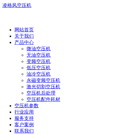
凌格风空压机
网站首页
关于我们
产品中心
微油空压机
无油空压机
变频空压机
低压空压机
油冷空压机
永磁变频空压机
激光切割空压机
空压机后处理
空压机配件耗材
空压机参数
行业应用
服务支持
客户案例
联系我们