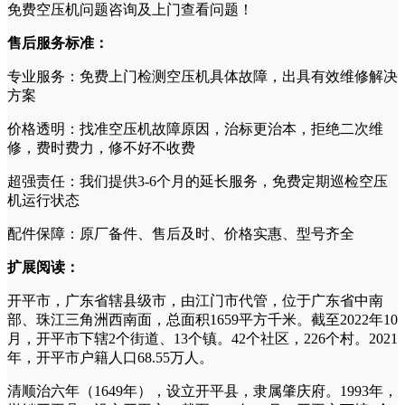
免费空压机问题咨询及上门查看问题！
售后服务标准：
专业服务：免费上门检测空压机具体故障，出具有效维修解决
方案
价格透明：找准空压机故障原因，治标更治本，拒绝二次维
修，费时费力，修不好不收费
超强责任：我们提供3-6个月的延长服务，免费定期巡检空压
机运行状态
配件保障：原厂备件、售后及时、价格实惠、型号齐全
扩展阅读：
开平市，广东省辖县级市，由江门市代管，位于广东省中南
部、珠江三角洲西南面，总面积1659平方千米。截至2022年10
月，开平市下辖2个街道、13个镇。42个社区，226个村。2021
年，开平市户籍人口68.55万人。
清顺治六年（1649年），设立开平县，隶属肇庆府。1993年，