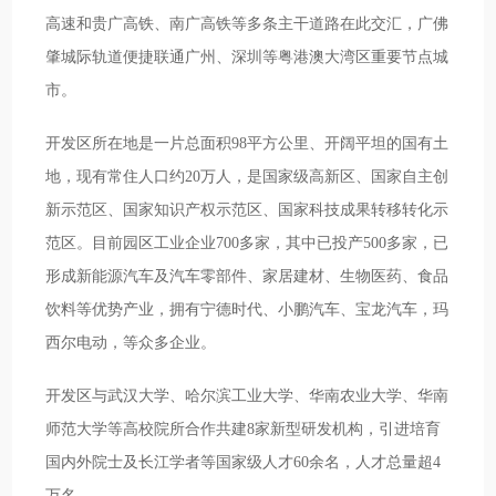
高速和贵广高铁、南广高铁等多条主干道路在此交汇，广佛
肇城际轨道便捷联通广州、深圳等粤港澳大湾区重要节点城
市。
开发区所在地是一片总面积98平方公里、开阔平坦的国有土
地，现有常住人口约20万人，是国家级高新区、国家自主创
新示范区、国家知识产权示范区、国家科技成果转移转化示
范区。目前园区工业企业700多家，其中已投产500多家，已
形成新能源汽车及汽车零部件、家居建材、生物医药、食品
饮料等优势产业，拥有宁德时代、小鹏汽车、宝龙汽车，玛
西尔电动，等众多企业。
开发区与武汉大学、哈尔滨工业大学、华南农业大学、华南
师范大学等高校院所合作共建8家新型研发机构，引进培育
国内外院士及长江学者等国家级人才60余名，人才总量超4
万名。