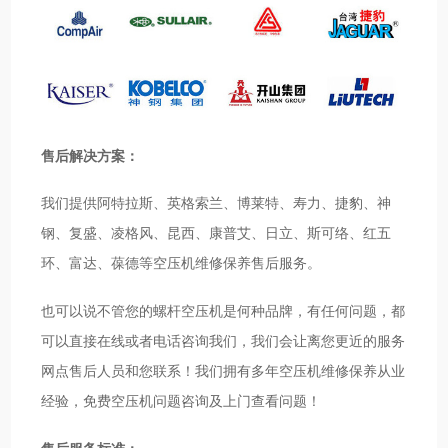
售后解决方案：
我们提供阿特拉斯、英格索兰、博莱特、寿力、捷豹、神
钢、复盛、凌格风、昆西、康普艾、日立、斯可络、红五
环、富达、葆德等空压机维修保养售后服务。
也可以说不管您的螺杆空压机是何种品牌，有任何问题，都
可以直接在线或者电话咨询我们，我们会让离您更近的服务
网点售后人员和您联系！我们拥有多年空压机维修保养从业
经验，免费空压机问题咨询及上门查看问题！