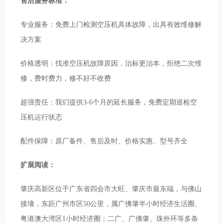
售后服务标准：
专业服务：免费上门检测空压机具体故障，出具有效维修解
决方案
价格透明：找准空压机故障原因，治标更治本，拒绝二次维
修，费时费力，修不好不收费
超强责任：我们提供3-6个月的延长服务，免费定期巡检空
压机运行状态
配件保障：原厂备件、售后及时、价格实惠、型号齐全
扩展阅读：
肇庆高新区位于广东省四会市大旺、肇庆市最东端，与佛山
接壤，东距广州市区50公里，属广佛肇半小时经济生活圈、
粤港澳大湾区1小时经济圈；二广、广佛肇、珠外环等多条