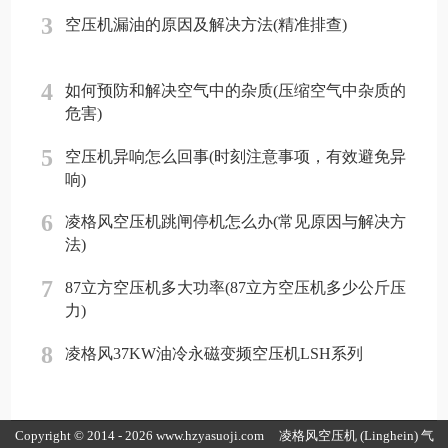
3
空压机漏油的原因及解决方法(精准排查)
4
如何预防和解决空气中的杂质(压缩空气中杂质的
危害)
5
空压机异响怎么回事(时刻注意事项，有效避免异
响)
6
凌格风空压机跳闸停机怎么办(常见原因与解决方
法)
7
87立方空压机多大功率(87立方空压机多少公斤压
力)
8
凌格风37KW油冷永磁变频空压机LSH系列
Copyright © 2014 - 2026 www.hzyasuoji.com
凌格风空压机
(Linghein) 气