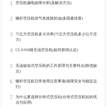
1
空压机漏电故障分析(及解决方法)
2
螺杆空压机排气有残留的油(多因素排查)
3
75立方空压机多大功率(75立方空压机多少公斤压
力)
4
CLASS0级无油空压机(如何获得认证)
5
无油旋齿式空压机的工作原理与主要特点(附优缺
点)
6
螺杆空压机日常使用注意事项(保障安全与稳定运
行)
7
为什么要选择分布式空压站(分布式空压机站的优
点与应用)