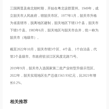
三国两晋及南北朝时期，开始在粤北设郡置州。1949年，成
立韶关市人民政府，辖韶关市区。1977年1月，韶关市升格
为省直辖市，脱离地区建制，韶关地区下辖13个县，韶关市
下辖1个县。1983年6月，韶关地区与韶关市合并，统一称为
韶关市（地级市）。
截至2022年10月，韶关市辖3个区、4个县、1个自治县，代
管2个县级市。市政府驻浈江区风度北路75号。
2019年9月，韶关市入选国家第二批产业转型升级示范区。
2022年，韶关实现地区生产总值1563.93亿元，比2021年增
长0.2%。
相关推荐