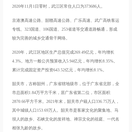
2020年11月1日零时，武江区常住人口为373686人。
京港澳高速公路、韶赣高速公路、广乐高速、武广高铁客运
专线、323国道、106国道、253省道等交通道路畅通，形成
较为完善的城乡交通骨干网络。
2020年，武江区地区生产总值完成269.49亿元，年均增长
4.3%。地方一般公共预算收入5.94亿元，年均增长8.35%。
累计完成固定资产投资643.52亿元，年均增长8.1%。
韶关市，古称韶州，广东省辖地级市，位于广东省北部，全
市总面积1.84万平方千米，居广东省第二位，市区面积
2870.66平方千米。2021年末，韶关市户籍人口336.75万人，
其中城镇人口153.69万人。韶关市是客家文化的聚集地、马
坝人的故乡、石峡文化的发祥地、禅宗文化的祖庭、一代名
相张九龄的故乡。