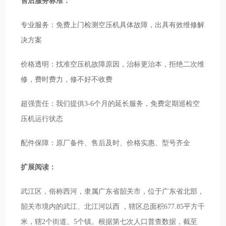
售后服务标准：
专业服务：免费上门检测空压机具体故障，出具有效维修解
决方案
价格透明：找准空压机故障原因，治标更治本，拒绝二次维
修，费时费力，修不好不收费
超强责任：我们提供3-6个月的延长服务，免费定期巡检空
压机运行状态
配件保障：原厂备件、售后及时、价格实惠、型号齐全
扩展阅读：
武江区，俗称西河，隶属广东省韶关市，位于广东省北部，
韶关市境内的武江、北江河以西 ，辖区总面积677.85平方千
米，辖2个街道、5个镇。根据第七次人口普查数据，截至