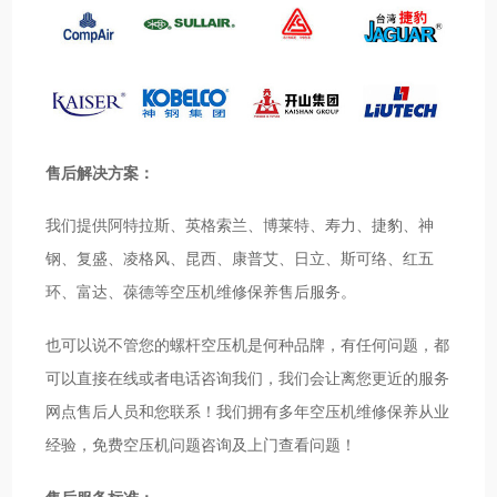
售后解决方案：
我们提供阿特拉斯、英格索兰、博莱特、寿力、捷豹、神
钢、复盛、凌格风、昆西、康普艾、日立、斯可络、红五
环、富达、葆德等空压机维修保养售后服务。
也可以说不管您的螺杆空压机是何种品牌，有任何问题，都
可以直接在线或者电话咨询我们，我们会让离您更近的服务
网点售后人员和您联系！我们拥有多年空压机维修保养从业
经验，免费空压机问题咨询及上门查看问题！