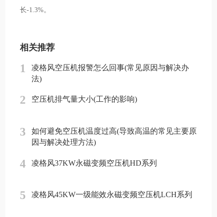
长-1.3%。
相关推荐
1
凌格风空压机报警怎么回事(常见原因与解决办
法)
2
空压机排气量大小(工作的影响)
3
如何避免空压机温度过高(导致高温的常见主要原
因与解决处理方法)
4
凌格风37KW永磁变频空压机HD系列
5
凌格风45KW一级能效永磁变频空压机LCH系列