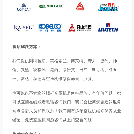
售后解决方案：
我们提供阿特拉斯、英格索兰、博莱特、寿力、捷豹、神
钢、复盛、凌格风、昆西、康普艾、日立、斯可络、红五
环、富达、葆德等空压机维修保养售后服务。
也可以说不管您的螺杆空压机是何种品牌，有任何问题，都
可以直接在线或者电话咨询我们，我们会让离您更近的服务
网点售后人员和您联系！我们拥有多年空压机维修保养从业
经验，免费空压机问题咨询及上门查看问题！