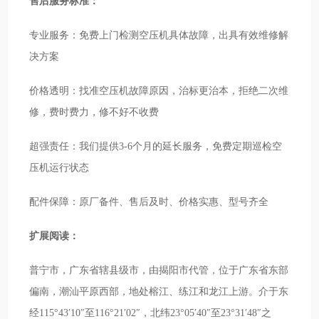
售后服务标准：
专业服务：免费上门检测空压机具体故障，出具有效维修解
决方案
价格透明：找准空压机故障原因，治标更治本，拒绝二次维
修，费时费力，修不好不收费
超强责任：我们提供3-6个月的延长服务，免费定期巡检空
压机运行状态
配件保障：原厂备件、售后及时、价格实惠、型号齐全
扩展阅读：
普宁市，广东省辖县级市，由揭阳市代管，位于广东省东部
偏南，潮汕平原西部，地处榕江、练江和龙江上游。介于东
经115°43′10″至116°21′02″，北纬23°05′40″至23°31′48″之