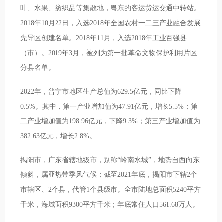
叶、水果、纺织品等集散地，粤东的客运货运交通中转站。
2018年10月22日，入选2018年全国农村一二三产业融合发展
先导区创建名单。2018年11月，入选2018年工业百强县
（市）。2019年3月，被列为第一批革命文物保护利用片区
分县名单。
2022年，普宁市地区生产总值为629.5亿元，同比下降
0.5%。其中，第一产业增加值为47.91亿元，增长5.5%；第
二产业增加值为198.96亿元，下降9.3%；第三产业增加值为
382.63亿元，增长2.8%。
揭阳市，广东省辖地级市，别称“岭南水城”，地势自西向东
倾斜，属亚热带季风气候；截至2021年底，揭阳市下辖2个
市辖区、2个县，代管1个县级市。全市陆地总面积5240平方
千米，海域面积9300平方千米；年底常住人口561.68万人。