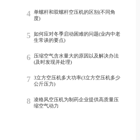
4
单螺杆和双螺杆空压机的区别(不同角
度)
5
如何应对冬季启动困难的问题(业内中老
生常谈的要点)
6
压缩空气含水量大的原因以及解决办法
(及时发现并处理)
7
3立方空压机多大功率(3立方空压机多少
公斤压力)
8
凌格风空压机为制药企业提供高质量压
缩空气动力