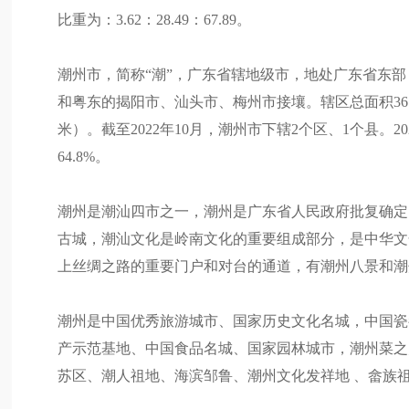
比重为：3.62：28.49：67.89。
潮州市，简称“潮”，广东省辖地级市，地处广东省东
和粤东的揭阳市、汕头市、梅州市接壤。辖区总面积3613
米）。截至2022年10月，潮州市下辖2个区、1个县。202
64.8%。
潮州是潮汕四市之一，潮州是广东省人民政府批复确定
古城，潮汕文化是岭南文化的重要组成部分，是中华文
上丝绸之路的重要门户和对台的通道，有潮州八景和潮
潮州是中国优秀旅游城市、国家历史文化名城，中国瓷
产示范基地、中国食品名城、国家园林城市，潮州菜之
苏区、潮人祖地、海滨邹鲁、潮州文化发祥地 、畲族