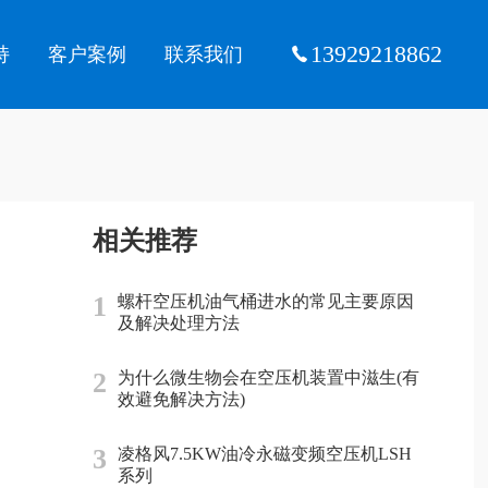
13929218862
持
客户案例
联系我们
相关推荐
1
螺杆空压机油气桶进水的常见主要原因
及解决处理方法
2
为什么微生物会在空压机装置中滋生(有
效避免解决方法)
3
凌格风7.5KW油冷永磁变频空压机LSH
系列