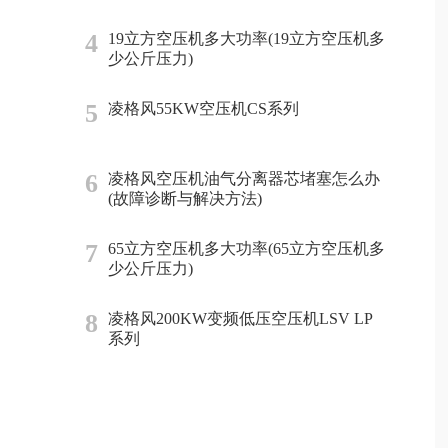
4
19立方空压机多大功率(19立方空压机多
少公斤压力)
5
凌格风55KW空压机CS系列
6
凌格风空压机油气分离器芯堵塞怎么办
(故障诊断与解决方法)
7
65立方空压机多大功率(65立方空压机多
少公斤压力)
8
凌格风200KW变频低压空压机LSV LP
系列