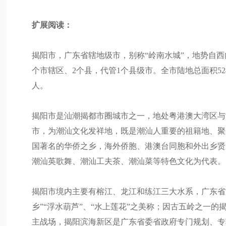
扩展阅读：
揭阳市，广东省辖地级市，别称“岭南水城”，地势自西
个市辖区、2个县，代管1个县级市。全市陆地总面积524
人。
揭阳市是汕潮揭都市圈城市之一，地处粤港澳大湾区与
市，为潮汕文化发祥地，既是潮汕人重要的祖籍地、聚
国著名的华侨之乡，海外侨胞、港澳台同胞和外出乡贤
潮汕英歌舞、潮汕工夫茶、潮汕菜等特色文化为代表。
揭阳市境内主要有榕江、龙江和练江三大水系，广东省
乡”“浮水葫芦”、“水上莲花”之美称；因古五岭之一
主战场，揭阳滨海新区是广东省委省政府专门规划、专