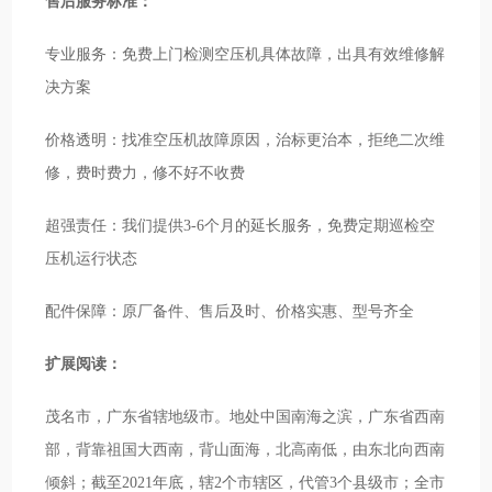
售后服务标准：
专业服务：免费上门检测空压机具体故障，出具有效维修解
决方案
价格透明：找准空压机故障原因，治标更治本，拒绝二次维
修，费时费力，修不好不收费
超强责任：我们提供3-6个月的延长服务，免费定期巡检空
压机运行状态
配件保障：原厂备件、售后及时、价格实惠、型号齐全
扩展阅读：
茂名市，广东省辖地级市。地处中国南海之滨，广东省西南
部，背靠祖国大西南，背山面海，北高南低，由东北向西南
倾斜；截至2021年底，辖2个市辖区，代管3个县级市；全市