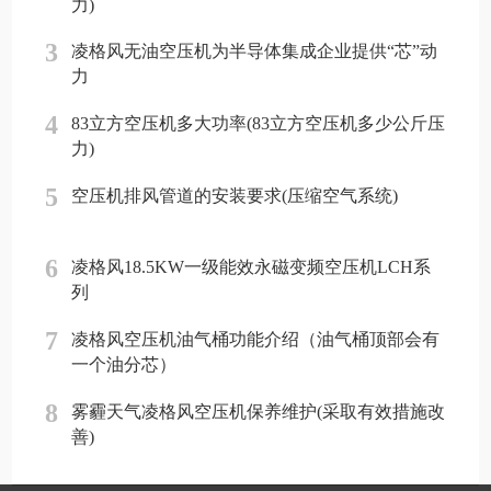
力)
3
凌格风无油空压机为半导体集成企业提供“芯”动
力
4
83立方空压机多大功率(83立方空压机多少公斤压
力)
5
空压机排风管道的安装要求(压缩空气系统)
6
凌格风18.5KW一级能效永磁变频空压机LCH系
列
7
凌格风空压机油气桶功能介绍（油气桶顶部会有
一个油分芯）
8
雾霾天气凌格风空压机保养维护(采取有效措施改
善)