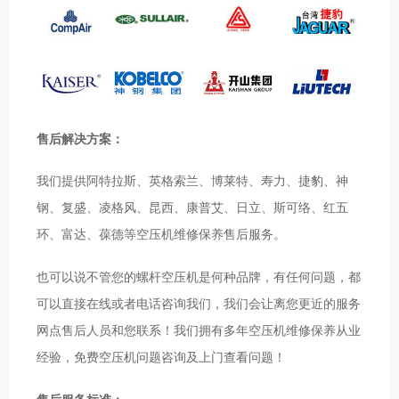
售后解决方案：
我们提供阿特拉斯、英格索兰、博莱特、寿力、捷豹、神
钢、复盛、凌格风、昆西、康普艾、日立、斯可络、红五
环、富达、葆德等空压机维修保养售后服务。
也可以说不管您的螺杆空压机是何种品牌，有任何问题，都
可以直接在线或者电话咨询我们，我们会让离您更近的服务
网点售后人员和您联系！我们拥有多年空压机维修保养从业
经验，免费空压机问题咨询及上门查看问题！