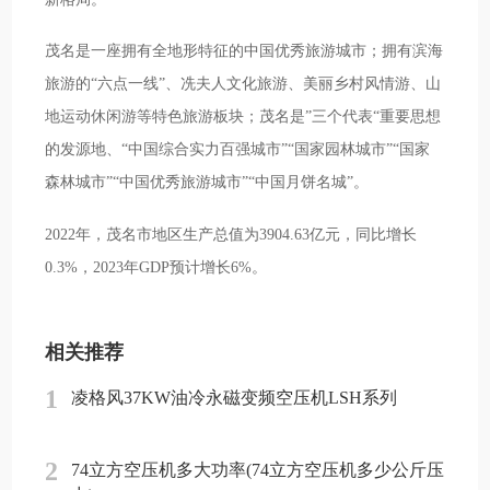
茂名是一座拥有全地形特征的中国优秀旅游城市；拥有滨海
旅游的“六点一线”、冼夫人文化旅游、美丽乡村风情游、山
地运动休闲游等特色旅游板块；茂名是”三个代表“重要思想
的发源地、“中国综合实力百强城市”“国家园林城市”“国家
森林城市”“中国优秀旅游城市”“中国月饼名城”。
2022年，茂名市地区生产总值为3904.63亿元，同比增长
0.3%，2023年GDP预计增长6%。
相关推荐
1
凌格风37KW油冷永磁变频空压机LSH系列
2
74立方空压机多大功率(74立方空压机多少公斤压