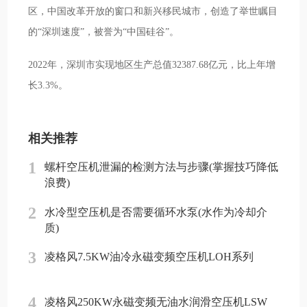
区，中国改革开放的窗口和新兴移民城市，创造了举世瞩目
的“深圳速度”，被誉为“中国硅谷”。
2022年，深圳市实现地区生产总值32387.68亿元，比上年增
长3.3%。
相关推荐
1
螺杆空压机泄漏的检测方法与步骤(掌握技巧降低
浪费)
2
水冷型空压机是否需要循环水泵(水作为冷却介
质)
3
凌格风7.5KW油冷永磁变频空压机LOH系列
4
凌格风250KW永磁变频无油水润滑空压机LSW