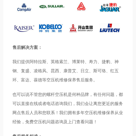
售后解决方案：
我们提供阿特拉斯、英格索兰、博莱特、寿力、捷豹、神
钢、复盛、凌格风、昆西、康普艾、日立、斯可络、红五
环、富达、葆德等空压机维修保养售后服务。
也可以说不管您的螺杆空压机是何种品牌，有任何问题，都
可以直接在线或者电话咨询我们，我们会让离您更近的服务
网点售后人员和您联系！我们拥有多年空压机维修保养从业
经验，免费空压机问题咨询及上门查看问题！