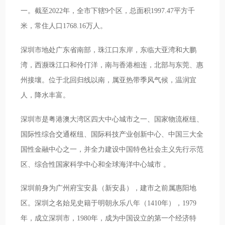
一。截至2022年，全市下辖9个区，总面积1997.47平方千
米，常住人口1768.16万人。
深圳市地处广东省南部，珠江口东岸，东临大亚湾和大鹏
湾，西濒珠江口和伶仃洋，南与香港相连，北部与东莞、惠
州接壤。位于北回归线以南，属亚热带季风气候，温润宜
人，降水丰富。
深圳市是粤港澳大湾区四大中心城市之一、国家物流枢纽、
国际性综合交通枢纽、国际科技产业创新中心、中国三大全
国性金融中心之一，并全力建设中国特色社会主义先行示范
区、综合性国家科学中心和全球海洋中心城市 。
深圳前身为广州府宝安县（新安县），建市之前属惠阳地
区。深圳之名始见史籍于明朝永乐八年（1410年），1979
年，成立深圳市，1980年，成为中国设立的第一个经济特