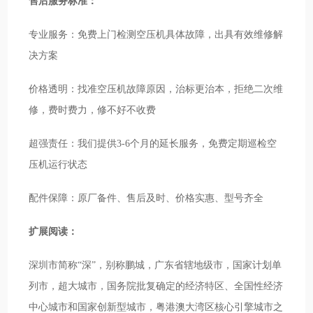
售后服务标准：
专业服务：免费上门检测空压机具体故障，出具有效维修解
决方案
价格透明：找准空压机故障原因，治标更治本，拒绝二次维
修，费时费力，修不好不收费
超强责任：我们提供3-6个月的延长服务，免费定期巡检空
压机运行状态
配件保障：原厂备件、售后及时、价格实惠、型号齐全
扩展阅读：
深圳市简称“深”，别称鹏城，广东省辖地级市，国家计划单
列市，超大城市，国务院批复确定的经济特区、全国性经济
中心城市和国家创新型城市，粤港澳大湾区核心引擎城市之