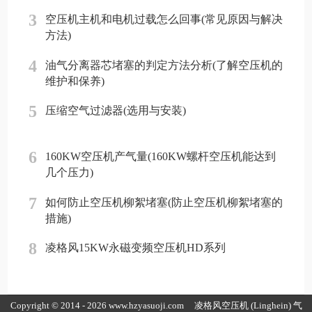
3
空压机主机和电机过载怎么回事(常见原因与解决
方法)
4
油气分离器芯堵塞的判定方法分析(了解空压机的
维护和保养)
5
压缩空气过滤器(选用与安装)
6
160KW空压机产气量(160KW螺杆空压机能达到
几个压力)
7
如何防止空压机柳絮堵塞(防止空压机柳絮堵塞的
措施)
8
凌格风15KW永磁变频空压机HD系列
Copyright © 2014 - 2026 www.hzyasuoji.com
凌格风空压机
(Linghein) 气