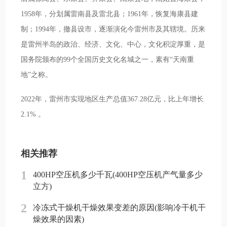
1958年，分划属雷南县及雷北县；1961年，恢复海康县建
制；1994年，撤县设市，逐渐演化今雷州市及其辖境。历来
是雷州半岛的政治、经济、文化、中心，文化积淀厚重，是
国务院颁布的99个全国历史文化名城之一，素有“天南重
地”之称。
2022年，雷州市实现地区生产总值367.28亿元，比上年增长
2.1% 。
相关推荐
1
400HP空压机多少千瓦(400HP空压机产气量多少
立方)
2
冷冻式干燥机干燥效果变差的原因(影响冷干机干
燥效果的因素)