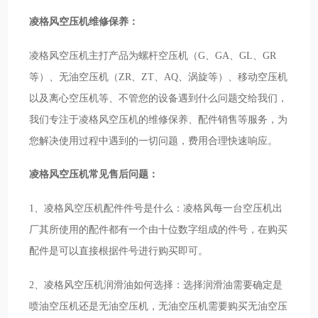
凌格风空压机维修保养：
凌格风空压机主打产品为螺杆空压机（G、GA、GL、GR
等）、无油空压机（ZR、ZT、AQ、涡旋等）、移动空压机
以及离心空压机等、不管您的设备遇到什么问题交给我们，
我们专注于凌格风空压机的维修保养、配件销售等服务，为
您解决使用过程中遇到的一切问题，费用合理快速响应。
凌格风空压机常见售后问题：
1、凌格风空压机配件件号是什么：凌格风每一台空压机出
厂其所使用的配件都有一个由十位数字组成的件号，在购买
配件是可以直接根据件号进行购买即可。
2、凌格风空压机润滑油如何选择：选择润滑油需要确定是
喷油空压机还是无油空压机，无油空压机需要购买无油空压