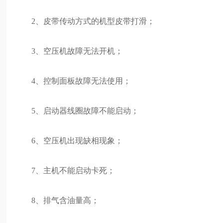
2、皮带传动方式的机型皮带打滑；
3、空压机故障无法开机；
4、控制面板故障无法使用；
5、启动器线圈故障不能启动；
6、空压机出现缺相现象；
7、主机不能启动卡死；
8、排气含油量高；