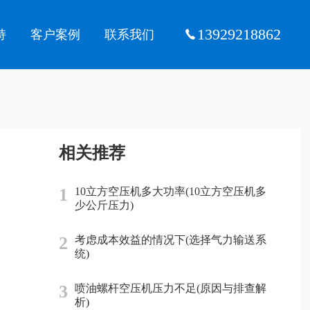
13929218862
持
客户案例
联系我们
相关推荐
1
10立方空压机多大功率(10立方空压机多
少公斤压力)
2
考虑成本效益的情况下(选择气力输送系
统)
3
喷油螺杆空压机压力不足(原因与排查解
析)