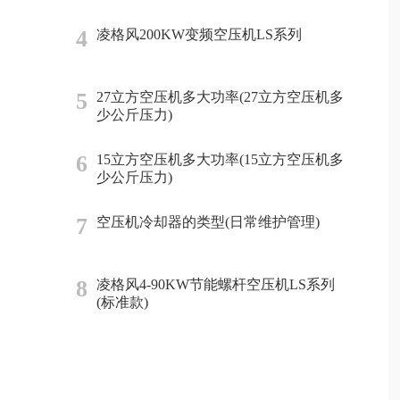
4
凌格风200KW变频空压机LS系列
5
27立方空压机多大功率(27立方空压机多
少公斤压力)
6
15立方空压机多大功率(15立方空压机多
少公斤压力)
7
空压机冷却器的类型(日常维护管理)
8
凌格风4-90KW节能螺杆空压机LS系列
(标准款)