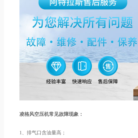
凌格风空压机常见故障现象：
1、排气口含油量高；