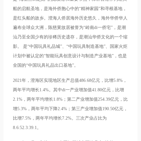
船的启航圣地，是海外侨胞心中的“精神家园”和寻根基地，
是红头船的故乡。澄海人侨居海外历史悠久，海外华侨华人
遍布全球众大洲，陈慈黉故居被誉为“岭南di一侨宅”，是潮
汕乃至全国少有的珍稀历史遗存，是潮汕华侨文化的一个缩
影。 是“中国玩具礼品城”、“中国玩具制造基地”、国家火炬
计划中被认定的“智能玩具创意设计与制造产业基地”，也是
全国的“中国玩具礼品出口基地”。
2021年，澄海区实现地区生产总值486.68亿元，比增5.8%，
两年平均增长1.4%。其中di一产业增加值41.80亿元，比增
2.1%，两年平均增长1.8%；第二产业增加值254.39亿元，比
增5.3%，两年平均下降2.4%；第三产业增加值190.50亿元，
比增7.5%，两年平均增长7.2%。三次产业占比为
8.6:52.3:39.1。