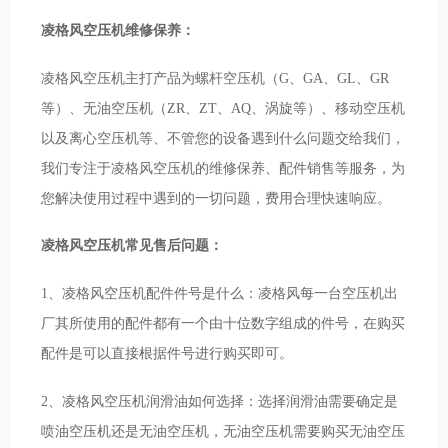
凌格风空压机维修保养：
凌格风空压机主打产品为螺杆空压机（G、GA、GL、GR
等）、无油空压机（ZR、ZT、AQ、涡旋等）、移动空压机
以及离心空压机等、不管您的设备遇到什么问题交给我们，
我们专注于凌格风空压机的维修保养、配件销售等服务，为
您解决使用过程中遇到的一切问题，费用合理快速响应。
凌格风空压机常见售后问题：
1、凌格风空压机配件件号是什么：凌格风每一台空压机出
厂其所使用的配件都有一个由十位数字组成的件号，在购买
配件是可以直接根据件号进行购买即可。
2、凌格风空压机润滑油如何选择：选择润滑油需要确定是
喷油空压机还是无油空压机，无油空压机需要购买无油空压