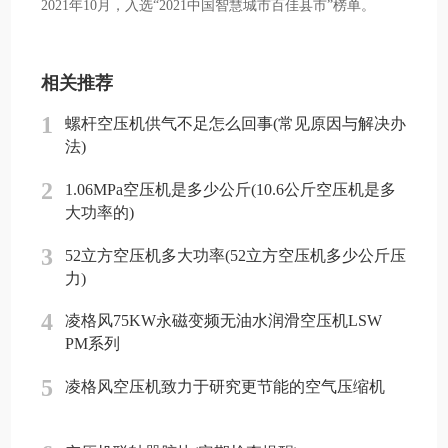
2021年10月，入选“2021中国智慧城市百佳县市”榜单。
相关推荐
1
螺杆空压机供气不足怎么回事(常见原因与解决办
法)
2
1.06MPa空压机是多少公斤(10.6公斤空压机是多
大功率的)
3
52立方空压机多大功率(52立方空压机多少公斤压
力)
4
凌格风75KW永磁变频无油水润滑空压机LSW
PM系列
5
凌格风空压机致力于研究更节能的空气压缩机