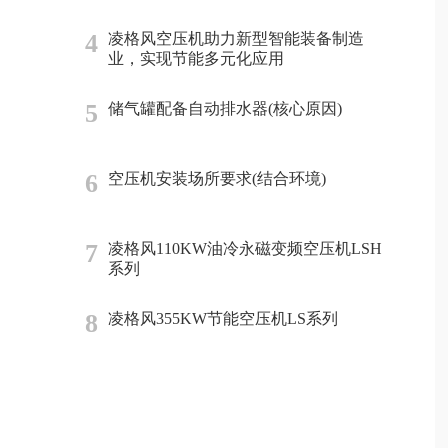
4
凌格风空压机助力新型智能装备制造
业，实现节能多元化应用
5
储气罐配备自动排水器(核心原因)
6
空压机安装场所要求(结合环境)
7
凌格风110KW油冷永磁变频空压机LSH
系列
8
凌格风355KW节能空压机LS系列