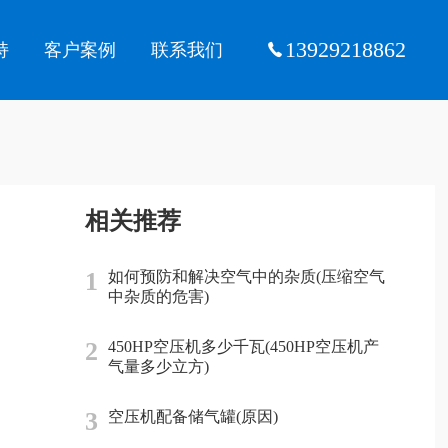
13929218862
持
客户案例
联系我们
相关推荐
1
如何预防和解决空气中的杂质(压缩空气
中杂质的危害)
2
450HP空压机多少千瓦(450HP空压机产
气量多少立方)
3
空压机配备储气罐(原因)