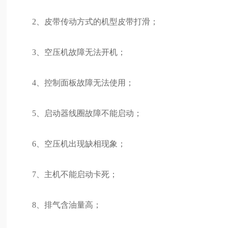
2、皮带传动方式的机型皮带打滑；
3、空压机故障无法开机；
4、控制面板故障无法使用；
5、启动器线圈故障不能启动；
6、空压机出现缺相现象；
7、主机不能启动卡死；
8、排气含油量高；