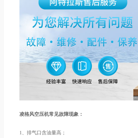
凌格风空压机常见故障现象：
1、排气口含油量高；