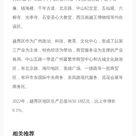
像、镇海楼、千年古道、北京路、中山纪念堂、五仙观、六
榕寺、光孝寺、石室圣心大教堂、西汉南越王博物馆等均在
该区。
越秀区作为广州政治、科技、教育、文化中心，形成了以第
三产业为主体，特色经济为带动，商贸服务业为支撑的产业
格局。中山五路一带是广州蕞繁华商贸中心和古城文化旅游
区，有北京路、海印地区、英雄广场、一德路等一批商贸
区，有环市东国际中央商务、东风路现代服务、流花会展等
商务区。
2022年，越秀区地区生产总值3650.18亿元，比上年增长
0.1%。
相关推荐