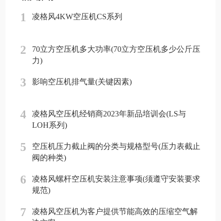
1
凌格风4KW空压机CS系列
2
70立方空压机多大功率(70立方空压机多少公斤压
力)
3
影响空压机排气量(关键因素)
4
凌格风空压机经销商2023年新品培训会(LS与
LOH系列)
5
空压机压力截止阀的分类与规格型号(压力表截止
阀的种类)
6
凌格风螺杆空压机安装注意事项(须遵守安装要求
规范)
7
凌格风空压机为客户提供节能高效的压缩空气解