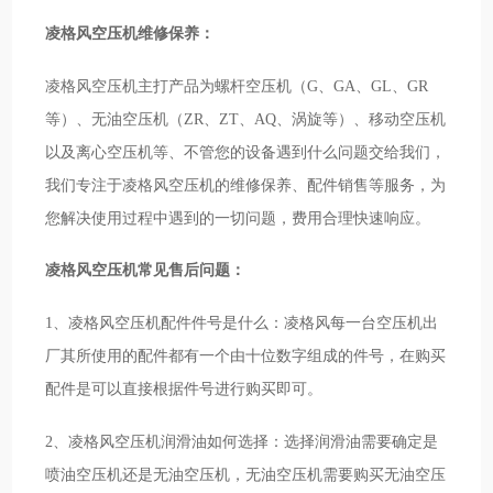
凌格风空压机维修保养：
凌格风空压机主打产品为螺杆空压机（G、GA、GL、GR
等）、无油空压机（ZR、ZT、AQ、涡旋等）、移动空压机
以及离心空压机等、不管您的设备遇到什么问题交给我们，
我们专注于凌格风空压机的维修保养、配件销售等服务，为
您解决使用过程中遇到的一切问题，费用合理快速响应。
凌格风空压机常见售后问题：
1、凌格风空压机配件件号是什么：凌格风每一台空压机出
厂其所使用的配件都有一个由十位数字组成的件号，在购买
配件是可以直接根据件号进行购买即可。
2、凌格风空压机润滑油如何选择：选择润滑油需要确定是
喷油空压机还是无油空压机，无油空压机需要购买无油空压