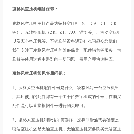
凌格风空压机维修保养：
凌格风空压机主打产品为螺杆空压机（G、GA、GL、GR
等）、无油空压机（ZR、ZT、AQ、涡旋等）、移动空压机
以及离心空压机等、不管您的设备遇到什么问题交给我们，
我们专注于凌格风空压机的维修保养、配件销售等服务，为
您解决使用过程中遇到的一切问题，费用合理快速响应。
凌格风空压机常见售后问题：
1、凌格风空压机配件件号是什么：凌格风每一台空压机出
厂其所使用的配件都有一个由十位数字组成的件号，在购买
配件是可以直接根据件号进行购买即可。
2、凌格风空压机润滑油如何选择：选择润滑油需要确定是
喷油空压机还是无油空压机，无油空压机需要购买无油空压