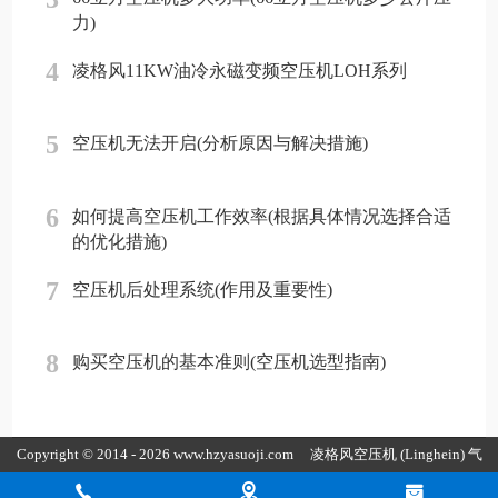
力)
4
凌格风11KW油冷永磁变频空压机LOH系列
5
空压机无法开启(分析原因与解决措施)
6
如何提高空压机工作效率(根据具体情况选择合适
的优化措施)
7
空压机后处理系统(作用及重要性)
8
购买空压机的基本准则(空压机选型指南)
Copyright © 2014 - 2026 www.hzyasuoji.com
凌格风空压机
(Linghein) 气
胜智能装备（深圳）有限公司版权所有
粤ICP备2021072975号
粤公