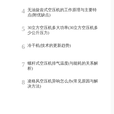
4
无油旋齿式空压机的工作原理与主要特
点(附优缺点)
5
30立方空压机多大功率(30立方空压机多
少公斤压力)
6
冷干机(技术的更新趋势)
7
螺杆式空压机排气温度(与能耗的关系解
析)
8
凌格风空压机异响怎么办(常见原因与解
决方法)