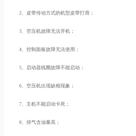
2、皮带传动方式的机型皮带打滑；
3、空压机故障无法开机；
4、控制面板故障无法使用；
5、启动器线圈故障不能启动；
6、空压机出现缺相现象；
7、主机不能启动卡死；
8、排气含油量高；