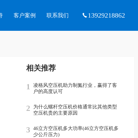
13929218862
持
客户案例
联系我们
相关推荐
1
凌格风空压机助力制氮行业，赢得了客
户的高度认可
2
为什么螺杆空压机价格通常比其他类型
空压机贵的主要原因
3
46立方空压机多大功率(46立方空压机多
少公斤压力)