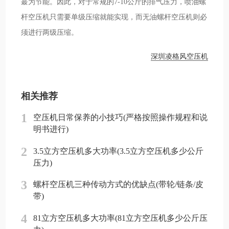
蕞为节能。因此，对于常规的7-10公斤的排气压力，喷油螺
杆空压机只需要单级压缩就能实现，而无油螺杆空压机则必
须进行两级压缩。
深圳凌格风空压机
相关推荐
1
空压机日常保养的小技巧(严格按照操作规程和说
明书进行)
2
3.5立方空压机多大功率(3.5立方空压机多少公斤
压力)
3
螺杆空压机三种传动方式的优缺点(带轮/链条/皮
带)
4
81立方空压机多大功率(81立方空压机多少公斤压