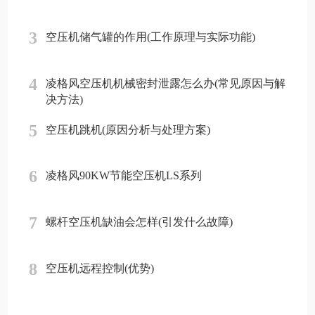
3
空压机储气罐的作用(工作原理与实际功能)
4
凌格风空压机机械密封泄露怎么办(常见原因与解
决方法)
5
空压机跳机(原因分析与处理方案)
6
凌格风90KW节能空压机LS系列
7
螺杆空压机缺油会怎样(引发什么故障)
8
空压机远程控制(优势)