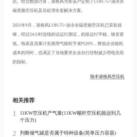
比。经过数据计算，凌格风为客该户定制了LOH-75+油冷永
磁变频空压机及后处理全套解决方案。
2021年9月，凌格风LOH-75+油冷永磁变频空压机已安装就
绪，经过24小时连续的试运行测试，机组运行平稳，噪音更
低。电表及流量计实测用气能耗节省约20%，降低企业能耗
成本的同时，也满足了当地要求企业自行控制减少用电负荷
的指标。
陆丰凌格风空压机
相关推荐
1
11KW空压机产气量(11KW螺杆空压机能达到几
个压力)
2
判断储气罐是否属于特种设备(简单压力容器)