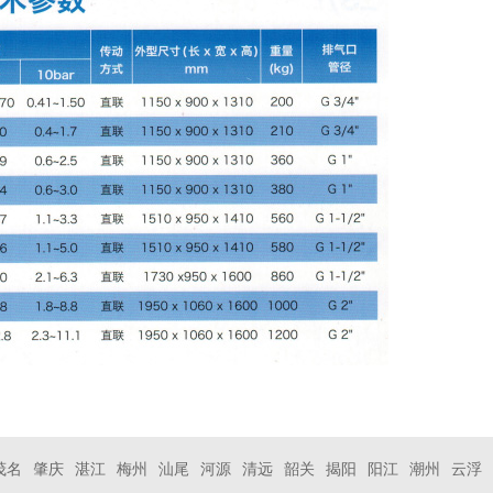
茂名
肇庆
湛江
梅州
汕尾
河源
清远
韶关
揭阳
阳江
潮州
云浮