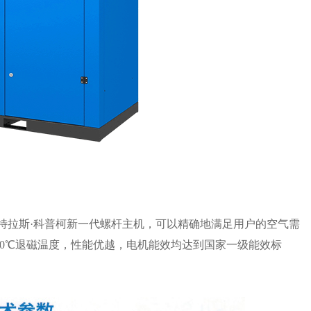
阿特拉斯·科普柯新一代螺杆主机，可以精确地满足用户的空气需
80℃退磁温度，性能优越，电机能效均达到国家一级能效标