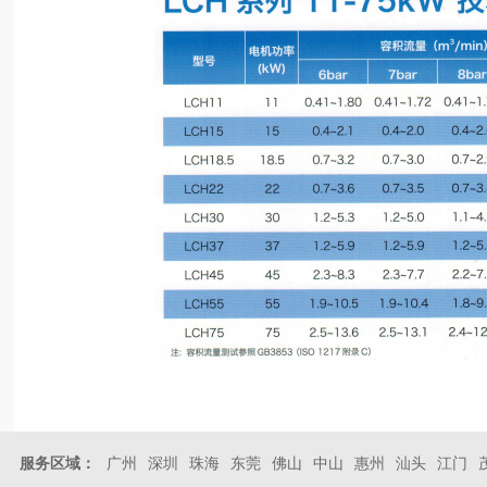
服务区域：
广州
深圳
珠海
东莞
佛山
中山
惠州
汕头
江门