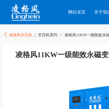
网站首页
关于我
凌格风空压机
|
空压机系列
>
凌格风11KW一级能效永
凌格风11KW一级能效永磁变