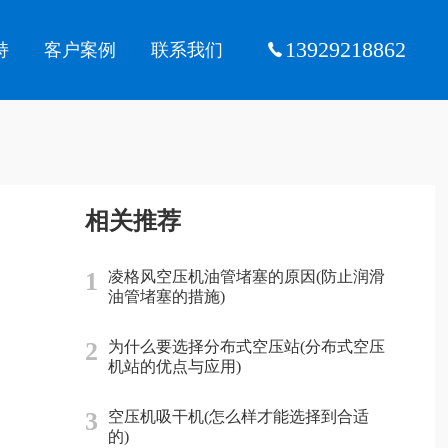
13929218862
持
客户案例
联系我们
相关推荐
1
凌格风空压机油管堵塞的原因(防止润滑
油管堵塞的措施)
2
为什么要选择分布式空压站(分布式空压
机站的优点与应用)
3
空压机吸干机(怎么样才能选择到合适
的)