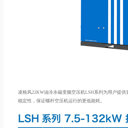
凌格风22KW油冷永磁变频空压机LSH系列为用户提
稳定性，保证螺杆空压机运行的更低能耗。