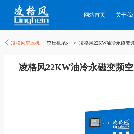
网站首页
关于我
凌格风空压机
|
空压机系列
>
凌格风22KW油冷永磁变
凌格风22KW油冷永磁变频空