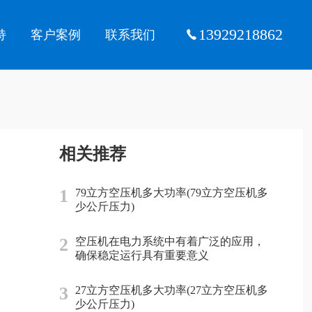
13929218862
持
客户案例
联系我们
相关推荐
1
79立方空压机多大功率(79立方空压机多
少公斤压力)
2
空压机在电力系统中有着广泛的应用，
确保稳定运行具有重要意义
3
27立方空压机多大功率(27立方空压机多
少公斤压力)