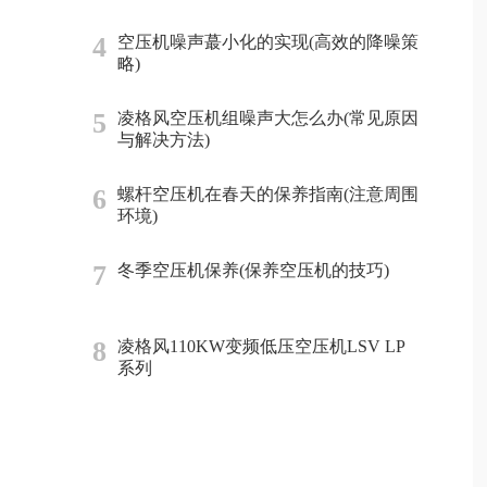
4
空压机噪声蕞小化的实现(高效的降噪策
略)
5
凌格风空压机组噪声大怎么办(常见原因
与解决方法)
6
螺杆空压机在春天的保养指南(注意周围
环境)
7
冬季空压机保养(保养空压机的技巧)
8
凌格风110KW变频低压空压机LSV LP
系列