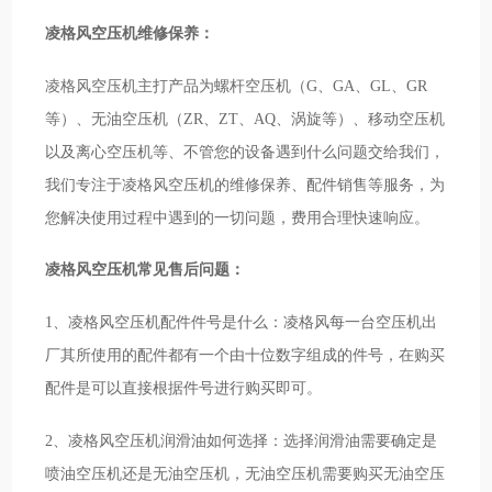
凌格风空压机维修保养：
凌格风空压机主打产品为螺杆空压机（G、GA、GL、GR
等）、无油空压机（ZR、ZT、AQ、涡旋等）、移动空压机
以及离心空压机等、不管您的设备遇到什么问题交给我们，
我们专注于凌格风空压机的维修保养、配件销售等服务，为
您解决使用过程中遇到的一切问题，费用合理快速响应。
凌格风空压机常见售后问题：
1、凌格风空压机配件件号是什么：凌格风每一台空压机出
厂其所使用的配件都有一个由十位数字组成的件号，在购买
配件是可以直接根据件号进行购买即可。
2、凌格风空压机润滑油如何选择：选择润滑油需要确定是
喷油空压机还是无油空压机，无油空压机需要购买无油空压