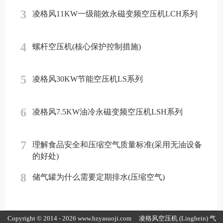
3
凌格风11KW一级能效永磁变频空压机LCH系列
4
螺杆空压机(核心保护控制措施)
5
凌格风30KW节能空压机LS系列
6
凌格风7.5KW油冷永磁变频空压机LSH系列
7
理解食品安全和压缩空气质量标准(采用无油设备
的好处)
8
储气罐为什么需要定期排水(压缩空气)
Copyright © 2014 - 2026 www.hzyasuoji.com
凌格风空压机
(Linghein) 气