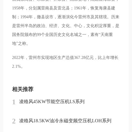
1958年，分划属雷南县及雷北县；1961年，恢复海康县建
制；1994年，撤县设市，逐渐演化今雷州市及其辖境。历来
是雷州半岛的政治、经济、文化、中心，文化积淀厚重，是
国务院颁布的99个全国历史文化名城之一，素有“天南重
地”之称。
2022年，雷州市实现地区生产总值367.28亿元，比上年增长
2.1%。
相关推荐
1
凌格风45KW节能空压机LS系列
2
凌格风18.5KW油冷永磁变频空压机LOH系列