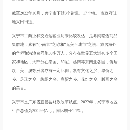
截至2022年10月，兴宁市下辖3个街道、17个镇。 市政府驻
地兴田街道。
兴宁市工商业和交通运输业历来比较发达，是粤闽赣边商品
集散地，素有“小南京”之称和“无兴不成市”之说。旅居海外
的华侨和港澳台同胞50多万人，分布在世界五大洲40多个国
家和地区，大部分在泰国、印尼、越南等东南亚各国，侨居
欧、美、澳等洲者亦有一定比例，素有文化之乡、华侨之
乡、足球之乡、纺织之乡、商贸之乡、花灯之乡、版画之乡
的美誉。
兴宁市是广东省直管县财政改革试点。2022年，兴宁市地区
生产总值为200.99亿元，同比增长1.1% 。