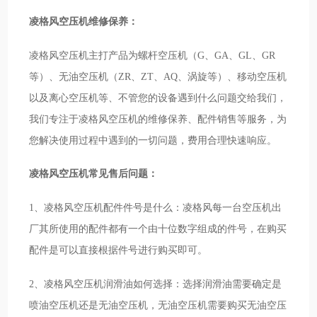
凌格风空压机维修保养：
凌格风空压机主打产品为螺杆空压机（G、GA、GL、GR
等）、无油空压机（ZR、ZT、AQ、涡旋等）、移动空压机
以及离心空压机等、不管您的设备遇到什么问题交给我们，
我们专注于凌格风空压机的维修保养、配件销售等服务，为
您解决使用过程中遇到的一切问题，费用合理快速响应。
凌格风空压机常见售后问题：
1、凌格风空压机配件件号是什么：凌格风每一台空压机出
厂其所使用的配件都有一个由十位数字组成的件号，在购买
配件是可以直接根据件号进行购买即可。
2、凌格风空压机润滑油如何选择：选择润滑油需要确定是
喷油空压机还是无油空压机，无油空压机需要购买无油空压