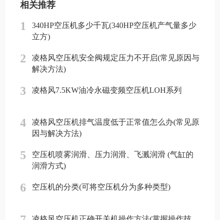
相关推荐
1
340HP空压机多少千瓦(340HP空压机产气量多少
立方)
2
凌格风空压机安全阀规定压力不开启(常见原因与
解决方法)
3
凌格风7.5KW油冷永磁变频空压机LOH系列
4
凌格风空压机排气温度低于正常值怎么办(常见原
因与解决方法)
5
空压机喷雾润滑、压力润滑、飞溅润滑 (气缸的
润滑方式)
6
空压机的分类(可将空压机分为多种类型)
7
凌格风空压机正确开关机操作方法(掌握操作技