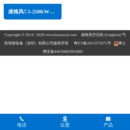
凌格风7.5-250KW永磁变频水润滑无油空压机LSW系列
Copyright © 2014 - 2026 www.hzyasuoji.com
凌格风空压机
(Linghein) 气
胜智能装备（深圳）有限公司版权所有
粤ICP备2021072975号
粤公
网安备44030002002880
电话
位置
产品