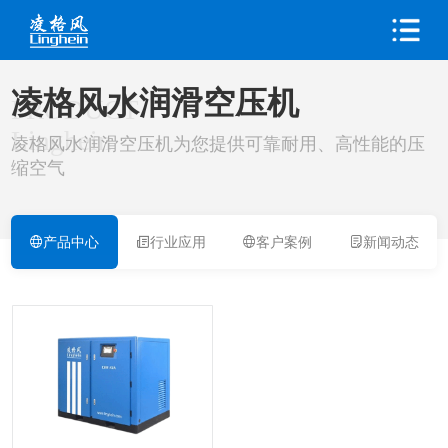
凌格风水润滑空压机
PRODUCT
Linghein
凌格风水润滑空压机为您提供可靠耐用、高性能的压
缩空气
产品中心
行业应用
客户案例
新闻动态