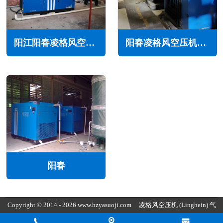
阳江阳春凌格风空压机维修保养售后服务电话
阳春凌格风空压机维修保养售后服务电话
阳春
Copyright © 2014 - 2026 www.hzyasuoji.com
凌格风空压机
(Linghein) 气
胜智能装备（深圳）有限公司版权所有
粤ICP备2021072975号
粤公