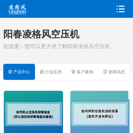
阳春凌格风空压机
PRODUCT
Linghein
在这里，您可以更方便了解阳春凌格风空压机
产品中心
行业应用
客户案例
新闻动态