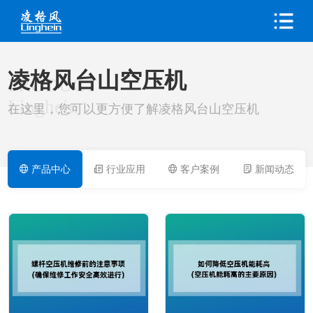
凌格风台山空压机
PRODUCT
Linghein
在这里，您可以更方便了解凌格风台山空压机
产品中心
行业应用
客户案例
新闻动态