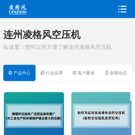
连州凌格风空压机
PRODUCT
Linghein
在这里，您可以更方便了解连州凌格风空压机
产品中心
行业应用
客户案例
新闻动态