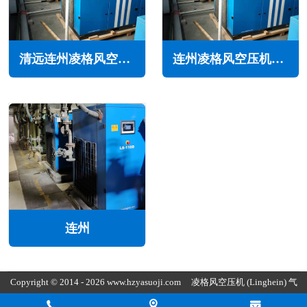
清远连州凌格风空压机维修保养售后服务电话
连州凌格风空压机维修保养售后服务电话
连州
Copyright © 2014 - 2026 www.hzyasuoji.com
凌格风空压机
(Linghein) 气
胜智能装备（深圳）有限公司版权所有
粤ICP备2021072975号
粤公