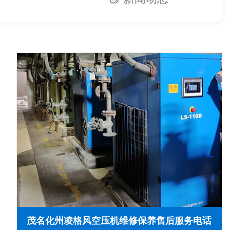
茂名化州凌格风空压机维修保养售后服务电话