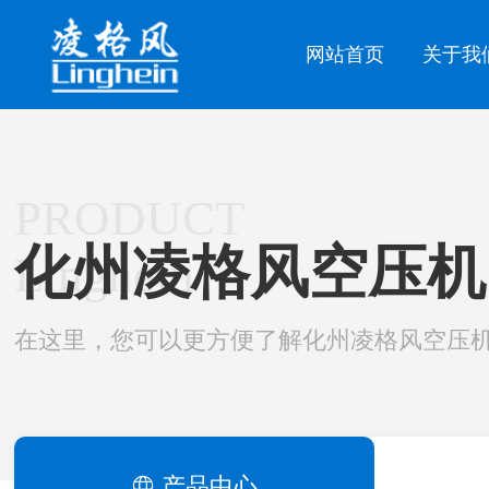
网站首页
关于我
PRODUCT
化州凌格风空压机
Linghein
在这里，您可以更方便了解化州凌格风空压
产品中心