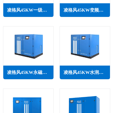
凌格风45KW一级能效永磁变频空压机LCH系列
凌格风45KW变频空压机LSV系列
凌格风45KW永磁变频无油水润滑空压机LSW PM系列
凌格风45KW水润滑无油空压机LSW系列