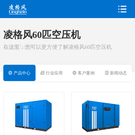
凌格风60匹空压机
PRODUCT
Linghein
在这里，您可以更方便了解凌格风60匹空压机
产品中心
行业应用
客户案例
新闻动态