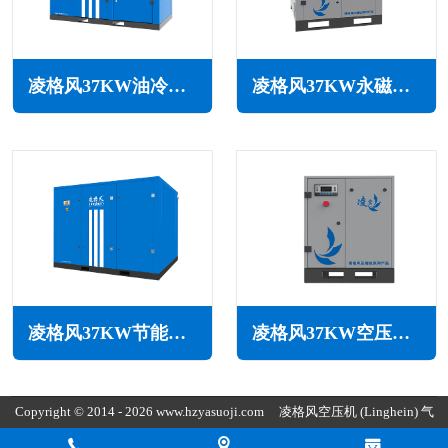
凌格风37KW油冷永磁变频空压机LSH系列
凌格风37KW永磁变频空压机HD系列
凌格风37KW节能空压机LS系列
凌格风37KW空压机CS系列
Copyright © 2014 - 2026 www.hzyasuoji.com
凌格风空压机
(Linghein) 气
胜智能装备（深圳）有限公司版权所有
粤ICP备2021072975号
粤公