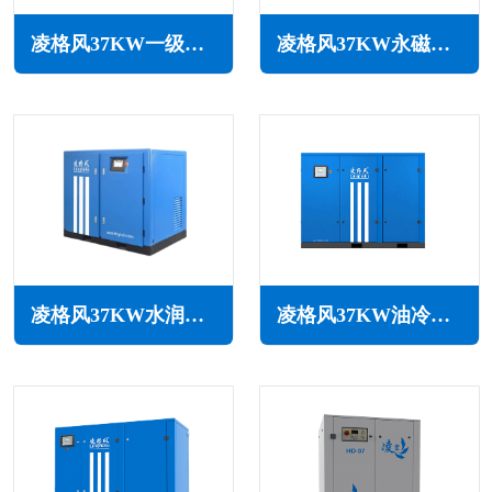
凌格风37KW一级能效永磁变频空压机LCH系列
凌格风37KW永磁变频无油水润滑空压机LSW PM系列
凌格风37KW水润滑无油空压机LSW系列
凌格风37KW油冷永磁变频空压机LOH系列