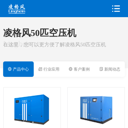
凌格风50匹空压机
PRODUCT
Linghein
在这里，您可以更方便了解凌格风50匹空压机
产品中心
行业应用
客户案例
新闻动态