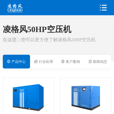
凌格风50HP空压机
PRODUCT
Linghein
在这里，您可以更方便了解凌格风50HP空压机
产品中心
行业应用
客户案例
新闻动态