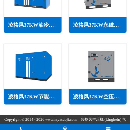
凌格风37KW油冷永磁变频空压机LSH系列
凌格风37KW永磁变频空压机HD系列
凌格风37KW节能空压机LS系列
凌格风37KW空压机CS系列
Copyright © 2014 - 2026 www.hzyasuoji.com
凌格风空压机
(Linghein) 气
胜智能装备（深圳）有限公司版权所有
粤ICP备2021072975号
粤公