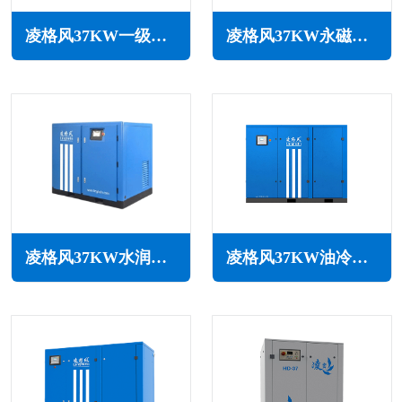
凌格风37KW一级能效永磁变频空压机LCH系列
凌格风37KW永磁变频无油水润滑空压机LSW PM系列
凌格风37KW水润滑无油空压机LSW系列
凌格风37KW油冷永磁变频空压机LOH系列