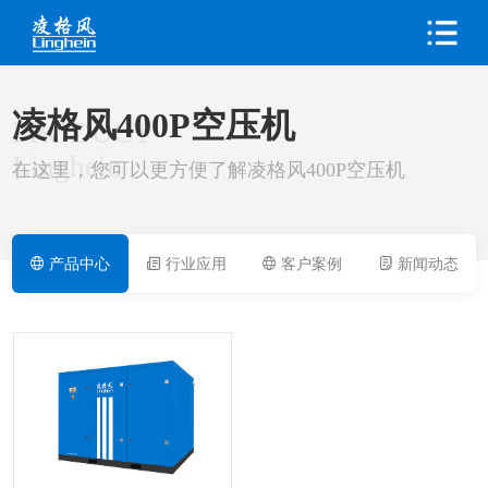
凌格风400P空压机
PRODUCT
Linghein
在这里，您可以更方便了解凌格风400P空压机
产品中心
行业应用
客户案例
新闻动态