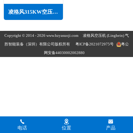
凌格风315KW空压机LS系列
Copyright © 2014 - 2026 www.hzyasuoji.com
凌格风空压机
(Linghein) 气
胜智能装备（深圳）有限公司版权所有
粤ICP备2021072975号
粤公
网安备44030002002880
电话
位置
产品