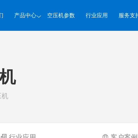
们
产品中心
空压机参数
行业应用
服务支
压机
压机
行业应用
客户案例