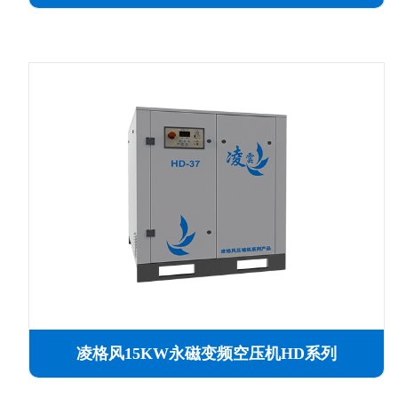
凌格风15KW永磁变频空压机HD系列