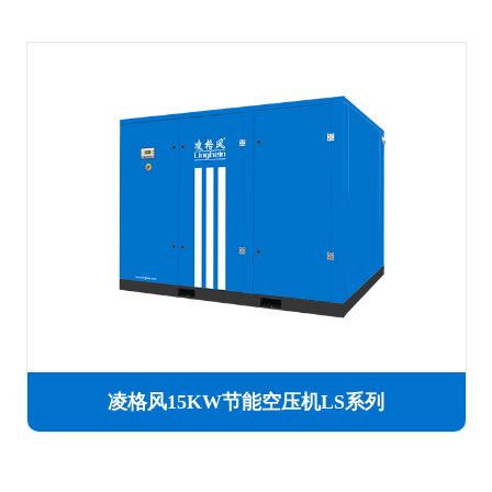
凌格风15KW节能空压机LS系列