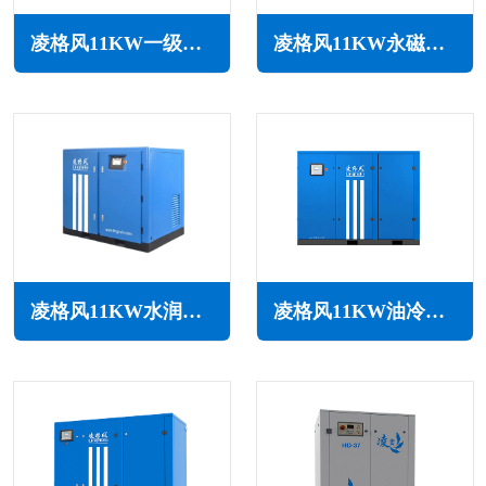
凌格风11KW一级能效永磁变频空压机LCH系列
凌格风11KW永磁变频无油水润滑空压机LSW PM系列
凌格风11KW水润滑无油空压机LSW系列
凌格风11KW油冷永磁变频空压机LOH系列