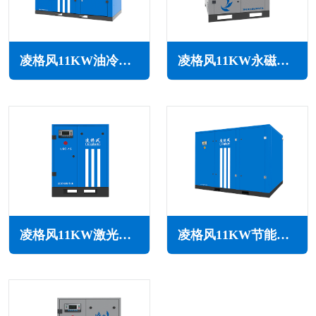
凌格风11KW油冷永磁变频空压机LSH系列
凌格风11KW永磁变频空压机HD系列
凌格风11KW激光切割专用空压机LSC系列
凌格风11KW节能空压机LS系列