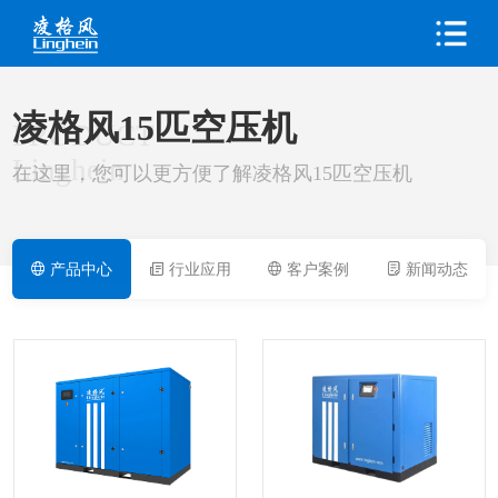
凌格风15匹空压机
PRODUCT
Linghein
在这里，您可以更方便了解凌格风15匹空压机
产品中心
行业应用
客户案例
新闻动态