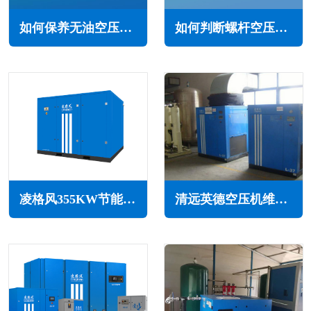
如何保养无油空压机(定期对空压机进行保养)
如何判断螺杆空压机主机是否需要大修(看关键指标做决策)
凌格风355KW节能空压机LS系列
清远英德空压机维修保养