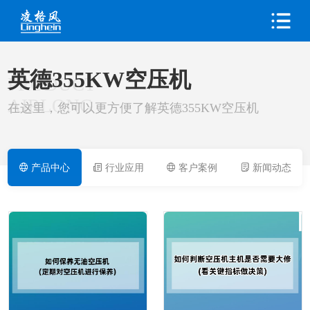
英德355KW空压机
PRODUCT
AIRLONG
在这里，您可以更方便了解英德355KW空压机
产品中心
行业应用
客户案例
新闻动态