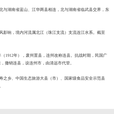
北与湖南省蓝山、江华两县相连，北与湖南省临武县交界，东
风影响，境内河流属北江（珠江支流）支流连江水系。截至
（1912年），废州置县，连州改称连县。抗战时期，民国广
批准，撤销连县，设连州市，由清远市代管。
寿之乡、中国生态旅游大县（市）、国家级食品安全示范县
。