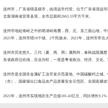
连州市，广东省辖县级市，由清远市代管。位于广东省清远市
北靠湖南省宜章县境，全市总面积2663.33平方千米。
连州市地处南岭之中的萌渚岭南麓，西、北、东三面山地，中
2021年，连州市辖10个镇、2个民族乡。2021年，连州市常住人
连州市历史悠久。三代（夏、商、周）属荆州，春秋战国属楚，
东省政府迁此地，百业兴旺，一度是粤省政治、经济、文化、军
连州市是全国非金属矿工业开发示范基地、中国碳酸钙之城、
（市）、国家级出口食品农产品质量安全示范区、全国富硒农
2021年，连州市实现地区生产总值181.43亿元，同比增长9.1