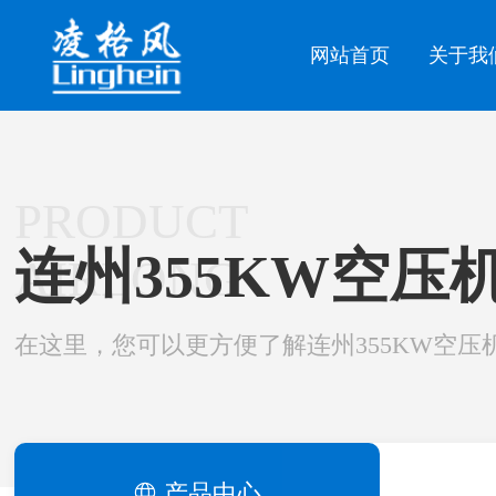
网站首页
关于我
PRODUCT
连州355KW空压
AIRLONG
在这里，您可以更方便了解连州355KW空压
产品中心