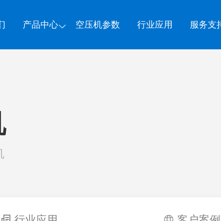
们
产品中心
空压机参数
行业应用
服务支
机
机
行业应用
客户案例