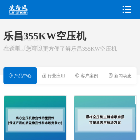
乐昌355KW空压机
PRODUCT
AIRLONG
在这里，您可以更方便了解乐昌355KW空压机
产品中心
行业应用
客户案例
新闻动态