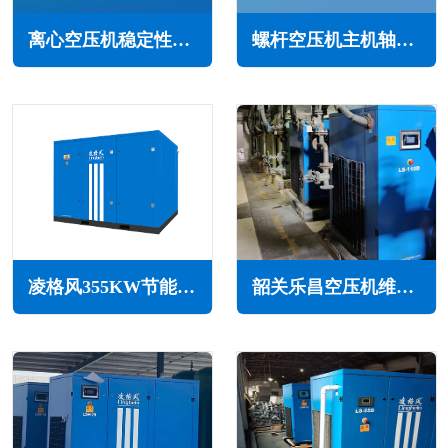
离心空压机稳定性的重要性(保证产品的质量稳定性和市场竞争力)
螺杆空压机主机轴承磨损的常见原因与解决方案
凌格风355KW节能空压机LS系列
韶关乐昌空压机维修保养