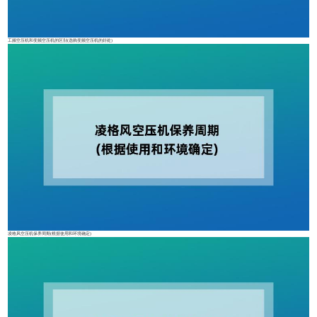
工频空压机和变频空压机的区别(选购变频空压机的好处)
凌格风空压机保养周期(根据使用和环境确定)