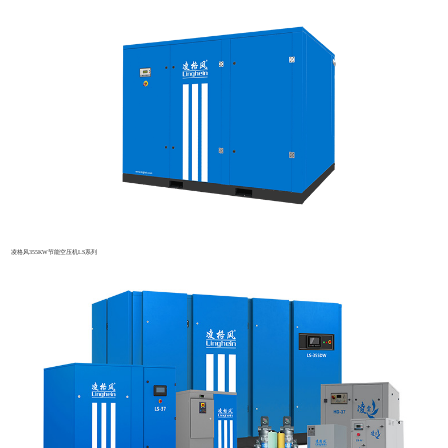
凌格风355KW节能空压机LS系列