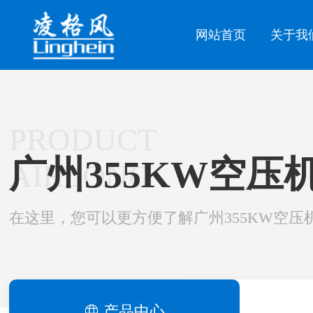
网站首页
关于我
PRODUCT
广州355KW空压
AIRLONG
在这里，您可以更方便了解广州355KW空压
产品中心