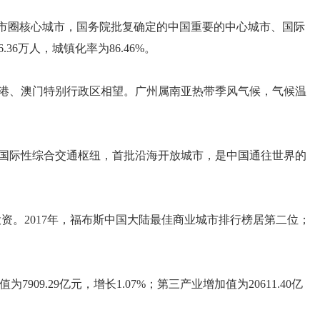
都市圈核心城市，国务院批复确定的中国重要的中心城市、国际
.36万人，城镇化率为86.46%。
港、澳门特别行政区相望。广州属南亚热带季风气候，气候温
国际性综合交通枢纽，首批沿海开放城市，是中国通往世界的
资。2017年，福布斯中国大陆最佳商业城市排行榜居第二位；
7909.29亿元，增长1.07%；第三产业增加值为20611.40亿