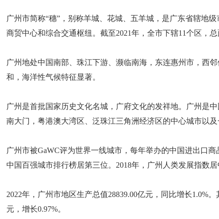
广州市简称“穗”，别称羊城、花城、五羊城，是广东省辖地
商贸中心和综合交通枢纽。截至2021年，全市下辖11个区，总面积为
广州地处中国南部、珠江下游、濒临南海，东连惠州市，西邻
和，海洋性气候特征显著。
广州是首批国家历史文化名城，广府文化的发祥地。广州是中
南大门，粤港澳大湾区、泛珠江三角洲经济区的中心城市以及
广州市被GaWC评为世界一线城市，每年举办的中国进出口商
中国百强城市排行榜居第三位。2018年，广州人类发展指数
2022年，广州市地区生产总值28839.00亿元，同比增长1.0%。
元，增长0.97%。