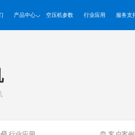
们
产品中心
空压机参数
行业应用
服务支
机
机
行业应用
客户案例