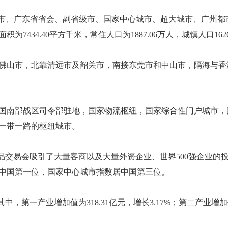
级市、广东省省会、副省级市、国家中心城市、超大城市、广州
7434.40平方千米，常住人口为1887.06万人，城镇人口1626
佛山市，北靠清远市及韶关市，南接东莞市和中山市，隔海与香
国南部战区司令部驻地，国家物流枢纽，国家综合性门户城市，
一带一路的枢纽城市。
品交易会吸引了大量客商以及大量外资企业、世界500强企业的投
居中国第一位，国家中心城市指数居中国第三位。
其中，第一产业增加值为318.31亿元，增长3.17%；第二产业增加值为