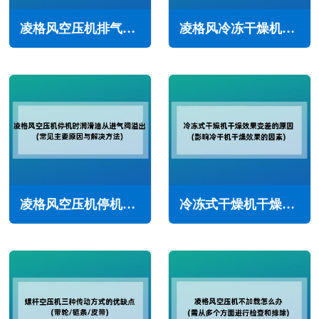
凌格风空压机排气量减少怎么办(常见原因与解决方法)
凌格风冷冻干燥机保养内容(定期维护保养很重要)
凌格风空压机停机时润滑油从进气阀溢出(常见主要原因与解决方法)
冷冻式干燥机干燥效果变差的原因(影响冷干机干燥效果的因素)