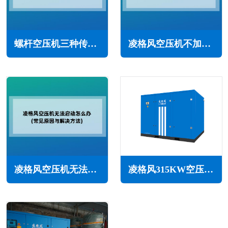
螺杆空压机三种传动方式的优缺点(带轮/链条/皮带)
凌格风空压机不加载怎么办(需从多个方面进行检查和排除)
凌格风空压机无法启动怎么办(常见原因与解决方法)
凌格风315KW空压机LS系列