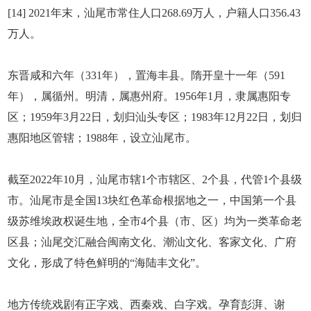
[14] 2021年末，汕尾市常住人口268.69万人，户籍人口356.43
万人。
东晋咸和六年（331年），置海丰县。隋开皇十一年（591
年），属循州。明清，属惠州府。1956年1月，隶属惠阳专
区；1959年3月22日，划归汕头专区；1983年12月22日，划归
惠阳地区管辖；1988年，设立汕尾市。
截至2022年10月，汕尾市辖1个市辖区、2个县，代管1个县级
市。汕尾市是全国13块红色革命根据地之一，中国第一个县
级苏维埃政权诞生地，全市4个县（市、区）均为一类革命老
区县；汕尾交汇融合闽南文化、潮汕文化、客家文化、广府
文化，形成了特色鲜明的“海陆丰文化”。
地方传统戏剧有正字戏、西秦戏、白字戏。孕育彭湃、谢