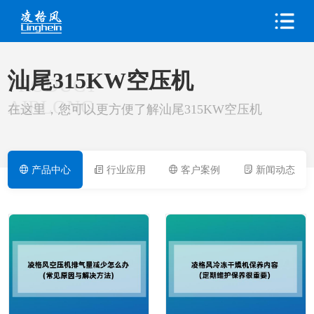
汕尾315KW空压机
PRODUCT
AIRLONG
在这里，您可以更方便了解汕尾315KW空压机
产品中心
行业应用
客户案例
新闻动态